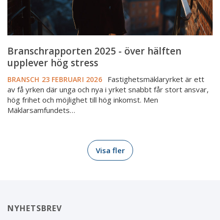
Branschrapporten 2025 - över hälften
upplever hög stress
Fastighetsmäklaryrket är ett
BRANSCH
23 FEBRUARI 2026
av få yrken där unga och nya i yrket snabbt får stort ansvar,
hög frihet och möjlighet till hög inkomst. Men
Mäklarsamfundets…
Visa fler
NYHETSBREV