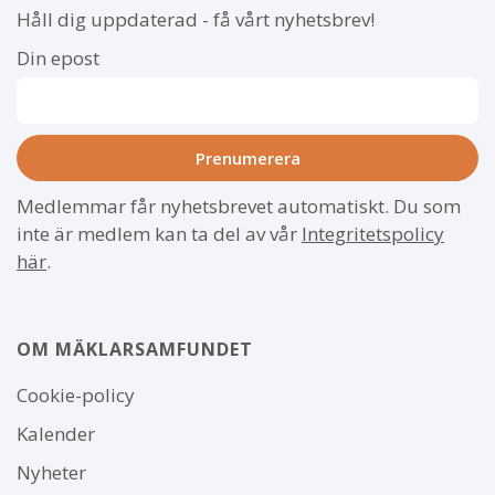
Håll dig uppdaterad - få vårt nyhetsbrev!
Din epost
Medlemmar får nyhetsbrevet automatiskt. Du som
inte är medlem kan ta del av vår
Integritetspolicy
här
.
OM MÄKLARSAMFUNDET
Om
Cookie-policy
webbplatsen
Kalender
Nyheter