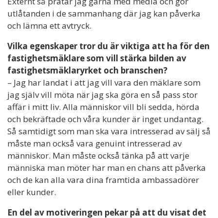
Externt så pratar jag gärna med media och gör
utlåtanden i de sammanhang där jag kan påverka
och lämna ett avtryck.
Vilka egenskaper tror du är viktiga att ha för den
fastighetsmäklare som vill stärka bilden av
fastighetsmäklaryrket och branschen?
– Jag har landat i att jag vill vara den mäklare som
jag själv vill möta när jag ska göra en så pass stor
affär i mitt liv. Alla människor vill bli sedda, hörda
och bekräftade och våra kunder är inget undantag.
Så samtidigt som man ska vara intresserad av sälj så
måste man också vara genuint intresserad av
människor. Man måste också tänka på att varje
människa man möter har man en chans att påverka
och de kan alla vara dina framtida ambassadörer
eller kunder.
En del av motiveringen pekar på att du visat det