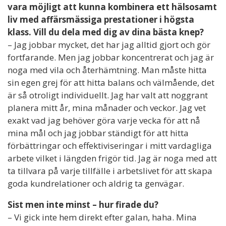
vara möjligt att kunna kombinera ett hälsosamt
liv med affärsmässiga prestationer i högsta
klass. Vill du dela med dig av dina bästa knep?
– Jag jobbar mycket, det har jag alltid gjort och gör
fortfarande. Men jag jobbar koncentrerat och jag är
noga med vila och återhämtning. Man måste hitta
sin egen grej för att hitta balans och välmående, det
är så otroligt individuellt. Jag har valt att noggrant
planera mitt år, mina månader och veckor. Jag vet
exakt vad jag behöver göra varje vecka för att nå
mina mål och jag jobbar ständigt för att hitta
förbättringar och effektiviseringar i mitt vardagliga
arbete vilket i längden frigör tid. Jag är noga med att
ta tillvara på varje tillfälle i arbetslivet för att skapa
goda kundrelationer och aldrig ta genvägar.
Sist men inte minst – hur firade du?
– Vi gick inte hem direkt efter galan, haha. Mina