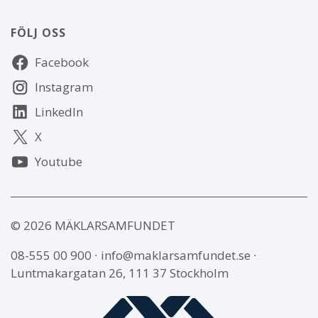
FÖLJ OSS
Följ
Facebook
oss
Instagram
LinkedIn
X
Youtube
© 2026 MÄKLARSAMFUNDET
08-555 00 900
∙
info@maklarsamfundet.se
∙
Luntmakargatan 26, 111 37 Stockholm