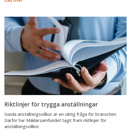
Riktlinjer
för
trygga
anställningar
Riktlinjer för trygga anställningar
Sunda anställningsvillkor är en viktig fråga för branschen.
Därför har Mäklarsamfundet tagit fram riktlinjer för
anställningsvillkor.