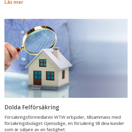
Läs mer
Dolda
Felförsäkring
Dolda Felförsäkring
Försäkringsförmedlaren WTW erbjuder, tillsammans med
försäkringsbolaget Gjensidige, en försäkring till dina kunder
som är säljare av en fastighet.