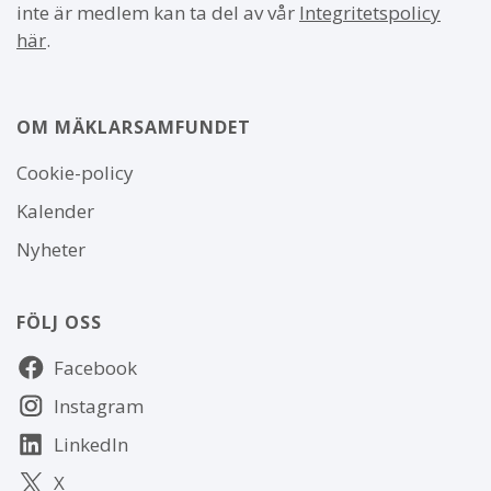
inte är medlem kan ta del av vår
Integritetspolicy
här
.
OM MÄKLARSAMFUNDET
Om
Cookie-policy
webbplatsen
Kalender
Nyheter
FÖLJ OSS
Följ
Facebook
oss
Instagram
LinkedIn
X