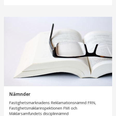
Nämnder
Nämnder
Fastighetsmarknadens Reklamationsnämnd FRN,
Fastighetsmäklarinspektionen FMI och
Mäklarsamfundets disciplinnämnd