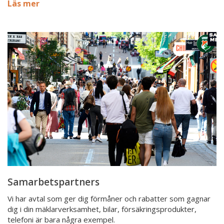
Läs mer
Samarbetspartners
Samarbetspartners
Vi har avtal som ger dig förmåner och rabatter som gagnar
dig i din mäklarverksamhet, bilar, försäkringsprodukter,
telefoni är bara några exempel.