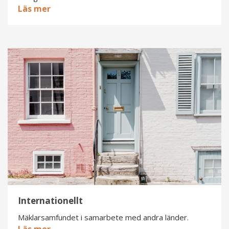
Läs mer
Internationellt
Internationellt
Mäklarsamfundet i samarbete med andra länder.