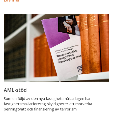
AML-
stöd
AML-stöd
Som en följd av den nya fastighetsmäklarlagen har
fastighetsmäklarföretag skyldigheter att motverka
penningtvätt och finansiering av terrorism.