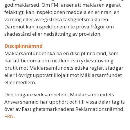
god mäklarsed. Om FMI anser att mäklaren agerat
felaktigt, kan inspektionen meddela en erinran, en
varning eller avregistrera fastighetsmäklaren.
Däremot kan inspektionen inte pröva frågor om
skadestånd eller nedsättning av provision.
Disciplinnämnd
Mäklarsamfundet ska ha en disciplinnämnd, som
har att bedöma om medlem i sin yrkesutövning
brutit mot Mäklarsamfundets etiska regler, stadgar
eller i övrigt uppträtt illojalt mot Mäklarsamfundet
eller medlem.
Den tidigare verksamheten i Mäklarsamfundets
Ansvarsnämnd har upphört och till vissa delar tagits
över av Fastighetsmarknadens Reklamationsnämnd,
FRN
.