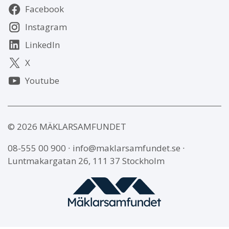
Följ
Facebook
oss
Instagram
LinkedIn
X
Youtube
© 2026 MÄKLARSAMFUNDET
08-555 00 900
∙
info@maklarsamfundet.se
∙
Luntmakargatan 26, 111 37 Stockholm