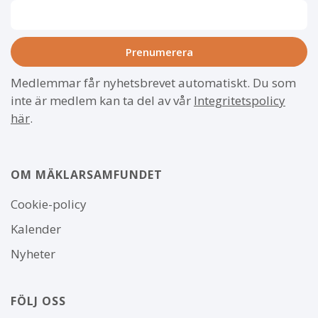
Medlemmar får nyhetsbrevet automatiskt. Du som
inte är medlem kan ta del av vår
Integritetspolicy
här
.
OM MÄKLARSAMFUNDET
Om
Cookie-policy
webbplatsen
Kalender
Nyheter
FÖLJ OSS