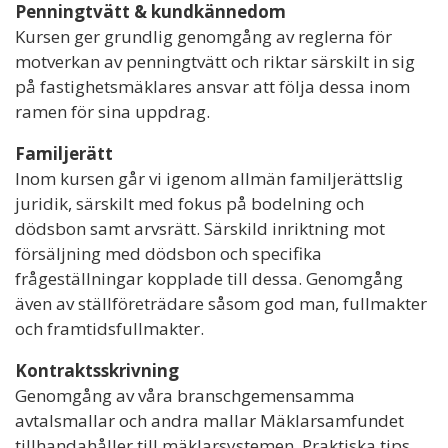
Penningtvätt & kundkännedom
Kursen ger grundlig genomgång av reglerna för
motverkan av penningtvätt och riktar särskilt in sig
på fastighetsmäklares ansvar att följa dessa inom
ramen för sina uppdrag.
Familjerätt
Inom kursen går vi igenom allmän familjerättslig
juridik, särskilt med fokus på bodelning och
dödsbon samt arvsrätt. Särskild inriktning mot
försäljning med dödsbon och specifika
frågeställningar kopplade till dessa. Genomgång
även av ställföreträdare såsom god man, fullmakter
och framtidsfullmakter.
Kontraktsskrivning
Genomgång av våra branschgemensamma
avtalsmallar och andra mallar Mäklarsamfundet
tillhandahåller till mäklarsystemen. Praktiska tips