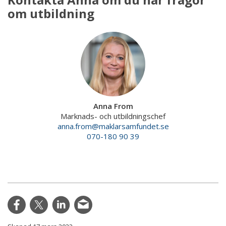
om utbildning
Anna From
Marknads- och utbildningschef
anna.from@maklarsamfundet.se
070-180 90 39