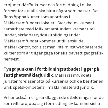
erbjuder därför kurser och fortbildning i olika
former för att alla ska hitta något som passar. Det
finns öppna kurser som anordnas i
Mäklarsamfundets lokaler i Stockholm, kurser i
samarbete med Mäklarsamfundets kretsar ute i
landet, skräddarsydda utbildningar där
Mäklarsamfundet kommer ut till enskilda
mäklarkontor, och sist men inte minst webbaserade
kurser som är tillgängliga för alla oavsett geografisk
hemvist.
Tyngdpunkten i fortbildningsutbudet ligger på
fastighetsmäklarjuridik
, Mäklarsamfundets
jurister föreläser ofta på kurserna och de besitter en
unik spetskompetens i mäklarrelaterad juridik.
Vi har också mer grundläggande utbildningar för de
som vill fördjupa sig i förmedling av kommersiella