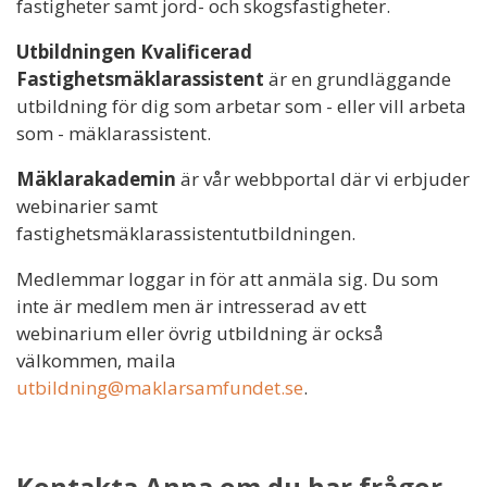
fastigheter samt jord- och skogsfastigheter.
Utbildningen Kvalificerad
Fastighetsmäklarassistent
är en grundläggande
utbildning för dig som arbetar som - eller vill arbeta
som - mäklarassistent.
Mäklarakademin
är vår webbportal där vi erbjuder
webinarier samt
fastighetsmäklarassistentutbildningen.
Medlemmar loggar in för att anmäla sig. Du som
inte är medlem men är intresserad av ett
webinarium eller övrig utbildning är också
välkommen, maila
utbildning@maklarsamfundet.se
.
Kontakta Anna om du har frågor