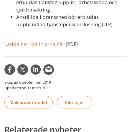
erbjudas tjänstegruppliv-, arbetsskada och
sjukförsäkring.
Anställda i branschen bör erbjudas
upphandlad tjänstepensionslösning (ITP).
Ladda ner riktlinjerna här
(PDF)
Skapad 6 september 2019
Uppdaterad 13 mars 2023
Mäklarsamfundet
Riktlinjer
Relaterade nyheter