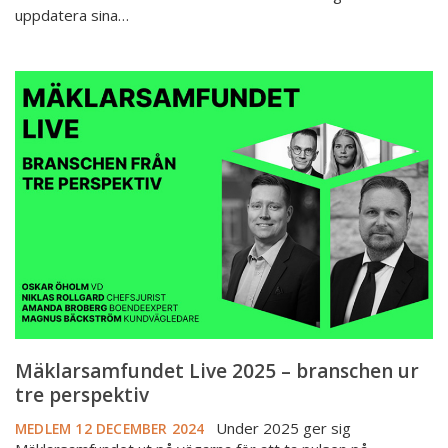
uppdatera sina…
Mäklarsamfundet
Live
2025
–
branschen
ur
tre
perspektiv
Mäklarsamfundet Live 2025 – branschen ur
tre perspektiv
Under 2025 ger sig
MEDLEM
12 DECEMBER 2024