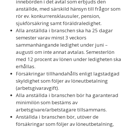
innebörden i det avtal som erbjuds den
anställde, med särskild hänsyn till frågor som
rör ev. konkurrensklausuler, pension,
sjukförsäkring samt föräldraledighet.
Alla anställda i branschen ska ha 25 dagar
semester varav minst 3 veckors
sammanhängande ledighet under juni –
augusti om inte annat avtalas. Semesterlön
med 12 procent av lönen under ledigheten ska
erhållas.
Försäkringar tillhandahålls enligt lagstadgad
skyldighet som följer av löneutbetalning
(arbetsgivaravgift).
Alla anställda i branschen bör ha garanterad
minimilön som bestäms av
arbetsgivare/arbetstagare tillsammans.
Anställda i branschen bör, utöver de
försäkringar som följer av löneutbetalning,