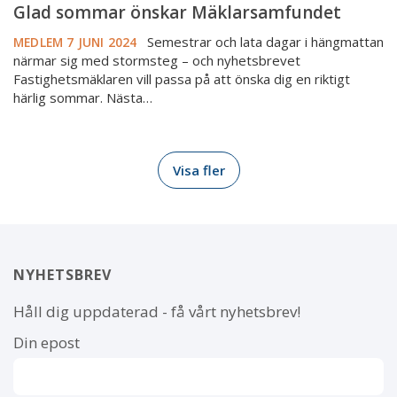
Glad sommar önskar Mäklarsamfundet
Semestrar och lata dagar i hängmattan
MEDLEM
7 JUNI 2024
närmar sig med stormsteg – och nyhetsbrevet
Fastighetsmäklaren vill passa på att önska dig en riktigt
härlig sommar. Nästa…
Visa fler
NYHETSBREV
Håll dig uppdaterad - få vårt nyhetsbrev!
Din epost