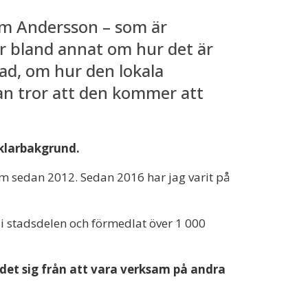
im Andersson – som är
ar bland annat om hur det är
ad, om hur den lokala
an tror att den kommer att
klarbakgrund.
lm sedan 2012. Sedan 2016 har jag varit på
 i stadsdelen och förmedlat över 1 000
 det sig från att vara verksam på andra