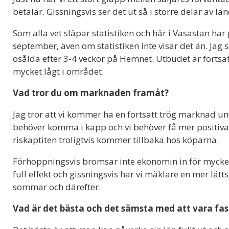
betalar. Gissningsvis ser det ut så i större delar av lan
Som alla vet släpar statistiken och här i Vasastan har
september, även om statistiken inte visar det än. Jag
osålda efter 3-4 veckor på Hemnet. Utbudet är fortsatt
mycket lågt i området.
Vad tror du om marknaden framåt?
Jag tror att vi kommer ha en fortsatt trög marknad un
behöver komma i kapp och vi behöver få mer positiv
riskaptiten troligtvis kommer tillbaka hos köparna.
Förhoppningsvis bromsar inte ekonomin in för mycke
full effekt och gissningsvis har vi mäklare en mer lä
sommar och därefter.
Vad är det bästa och det sämsta med att vara fas