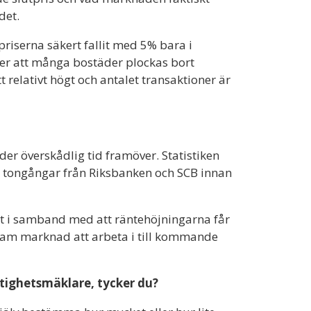
det.
 priserna säkert fallit med 5% bara i
 ser att många bostäder plockas bort
 relativt högt och antalet transaktioner är
der överskådlig tid framöver. Statistiken
a tongångar från Riksbanken och SCB innan
t i samband med att räntehöjningarna får
ttsam marknad att arbeta i till kommande
tighetsmäklare, tycker du?