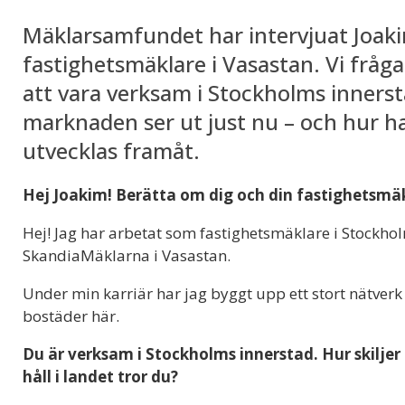
Mäklarsamfundet har intervjuat Joak
fastighetsmäklare i Vasastan. Vi fråg
att vara verksam i Stockholms innerst
marknaden ser ut just nu – och hur h
utvecklas framåt.
Hej Joakim! Berätta om dig och din fastighetsmä
Hej! Jag har arbetat som fastighetsmäklare i Stockho
SkandiaMäklarna i Vasastan.
Under min karriär har jag byggt upp ett stort nätverk
bostäder här.
Du är verksam i Stockholms innerstad. Hur skiljer
håll i landet tror du?