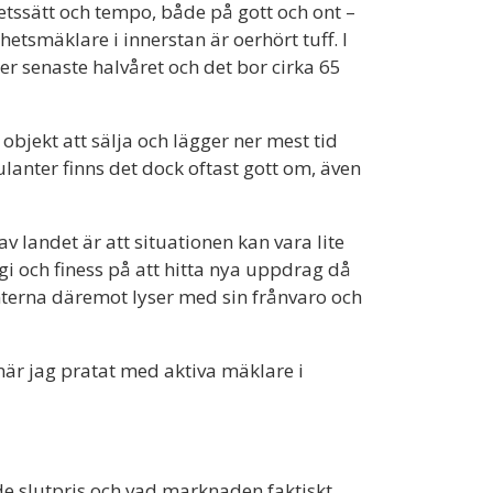
betssätt och tempo, både på gott och ont –
etsmäklare i innerstan är oerhört tuff. I
r senaste halvåret och det bor cirka 65
objekt att sälja och lägger ner mest tid
lanter finns det dock oftast gott om, även
v landet är att situationen kan vara lite
gi och finess på att hitta nya uppdrag då
terna däremot lyser med sin frånvaro och
 när jag pratat med aktiva mäklare i
ade slutpris och vad marknaden faktiskt