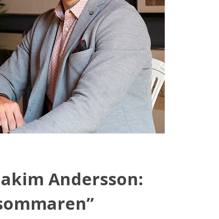
oakim Andersson:
l sommaren”