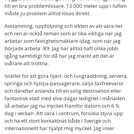
till en bra problemlösare. 13 000 meter upp i luften
måste ju problem alltid lösas direkt.
Avstämning, uppföljning och vikten av att vara hel
och ren är också teman som är lika viktiga när jag
arbetar som fastighetsmäklare idag, som när jag
började arbeta -89. Jag har alltid haft olika jobb
igång samtidigt för då har jag märkt att det är
svårare att tröttna.
Istället för att göra hjärt- och lungräddning, servera,
springa och hjälpa passagerare, sälja taxfreevaror
och därefter anlända till en solig destination eller
fantastisk stad med elva dagar ledighet i månaden
så arbetar jag nu mycket framför datorn och 6 ½
dag i veckan. Att vara i centrum, försöka styra upp
och ha ett stort kontaktnät både i Sverige och
internationellt har hjälpt mig mycket. Jag inser