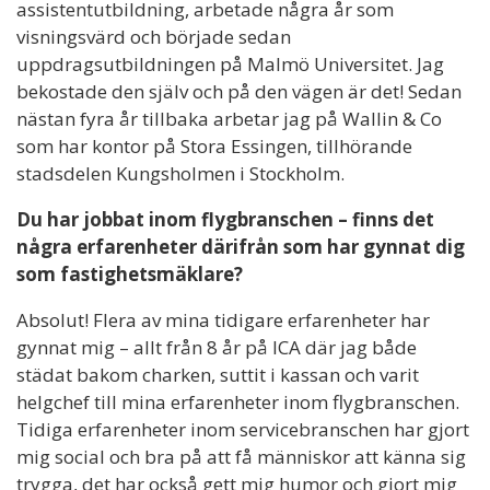
assistentutbildning, arbetade några år som
visningsvärd och började sedan
uppdragsutbildningen på Malmö Universitet. Jag
bekostade den själv och på den vägen är det! Sedan
nästan fyra år tillbaka arbetar jag på Wallin & Co
som har kontor på Stora Essingen, tillhörande
stadsdelen Kungsholmen i Stockholm.
Du har jobbat inom flygbranschen – finns det
några erfarenheter därifrån som har gynnat dig
som fastighetsmäklare?
Absolut! Flera av mina tidigare erfarenheter har
gynnat mig – allt från 8 år på ICA där jag både
städat bakom charken, suttit i kassan och varit
helgchef till mina erfarenheter inom flygbranschen.
Tidiga erfarenheter inom servicebranschen har gjort
mig social och bra på att få människor att känna sig
trygga, det har också gett mig humor och gjort mig