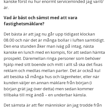
kanske först nu hur enormt serviceminded jag varit/
är.
Vad är bäst och sämst med att vara
fastighetsmäklare?
Det bästa är att jag nu går upp tidigast klockan
08.00 och när det är många bollar i luften samtidigt.
Den ena stunden åker man iväg på intag, nästa
kanske en lunch med en kompis, för att sedan hämta
prospekt. Däremellan ringa personer som behöver
hjälp med sitt boende och mitt i allt så ska det fixas
reklam och medlas mellan parter. Det är också kul
att besöka så många hus och lägenheter, eller när
kunden väljer en annan mäklare från början (i
början grät jag över detta) men sedan kommer
tillbaka till mig ändå – en underbar känsla.
Det sämsta är att fler människor än jag trodde från