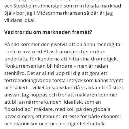
och Stockholms innerstad som min lokala marknad.
Själv bor jag i Midsommarkransen så där är jag
väldans lokal.
Vad tror du om marknaden framåt?
På sikt kommer den givetvis att bli ännu mer digital
– inte minst med AI:ns frammarsch, som kan
underlätta för kunderna att hitta sina drömobjekt.
Konkurrensen kan bli hårdare – men är redan
stenhård. Det är alltid upp till dig att göra ett
förtroendeingivande första intryck som känns tryggt
och säkert – vilket är självklart då vi axlar ett så stort
ansvar. Jag hoppas och tror att mäklaren kommer
att bli än närmre kunden. Idealiskt som en
”lokalodlad” mäklare, med koll på den globala
utvecklingen, ett genuint intresse för både ekonomi
och människor och med en diger telefonbok.