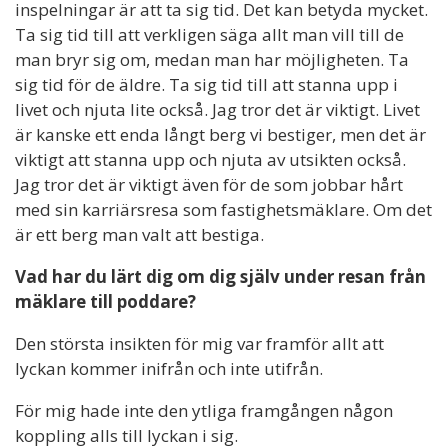
inspelningar är att ta sig tid. Det kan betyda mycket.
Ta sig tid till att verkligen säga allt man vill till de
man bryr sig om, medan man har möjligheten. Ta
sig tid för de äldre. Ta sig tid till att stanna upp i
livet och njuta lite också. Jag tror det är viktigt. Livet
är kanske ett enda långt berg vi bestiger, men det är
viktigt att stanna upp och njuta av utsikten också.
Jag tror det är viktigt även för de som jobbar hårt
med sin karriärsresa som fastighetsmäklare. Om det
är ett berg man valt att bestiga.
Vad har du lärt dig om dig själv under resan från
mäklare till poddare?
Den största insikten för mig var framför allt att
lyckan kommer inifrån och inte utifrån.
För mig hade inte den ytliga framgången någon
koppling alls till lyckan i sig.