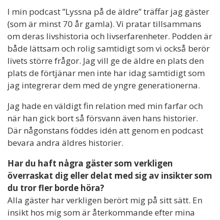
I min podcast ”Lyssna på de äldre” träffar jag gäster
(som är minst 70 år gamla). Vi pratar tillsammans
om deras livshistoria och livserfarenheter. Podden är
både lättsam och rolig samtidigt som vi också berör
livets större frågor. Jag vill ge de äldre en plats den
plats de förtjänar men inte har idag samtidigt som
jag integrerar dem med de yngre generationerna.
Jag hade en väldigt fin relation med min farfar och
när han gick bort så försvann även hans historier.
Där någonstans föddes idén att genom en podcast
bevara andra äldres historier.
Har du haft några gäster som verkligen
överraskat dig eller delat med sig av insikter som
du tror fler borde höra?
Alla gäster har verkligen berört mig på sitt sätt. En
insikt hos mig som är återkommande efter mina