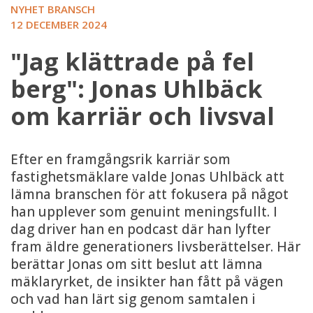
NYHET BRANSCH
12 DECEMBER 2024
"Jag klättrade på fel
berg": Jonas Uhlbäck
om karriär och livsval
Efter en framgångsrik karriär som
fastighetsmäklare valde Jonas Uhlbäck att
lämna branschen för att fokusera på något
han upplever som genuint meningsfullt. I
dag driver han en podcast där han lyfter
fram äldre generationers livsberättelser. Här
berättar Jonas om sitt beslut att lämna
mäklaryrket, de insikter han fått på vägen
och vad han lärt sig genom samtalen i