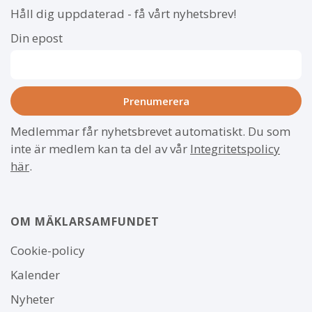
Håll dig uppdaterad - få vårt nyhetsbrev!
Din epost
Medlemmar får nyhetsbrevet automatiskt. Du som
inte är medlem kan ta del av vår
Integritetspolicy
här
.
OM MÄKLARSAMFUNDET
Om
Cookie-policy
webbplatsen
Kalender
Nyheter