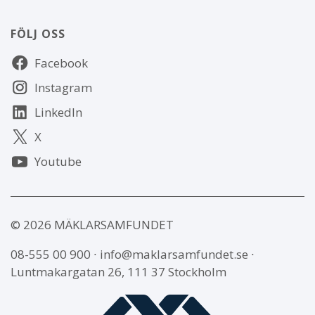
FÖLJ OSS
Följ
Facebook
oss
Instagram
LinkedIn
X
Youtube
© 2026 MÄKLARSAMFUNDET
08-555 00 900
∙
info@maklarsamfundet.se
∙
Luntmakargatan 26, 111 37 Stockholm