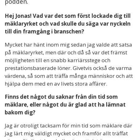
podden.
Hej Jonas! Vad var det som först lockade dig till
mäklaryrket och vad skulle du säga var nyckeln
till din framgång i branschen?
Mycket har hänt inom mig sedan jag valde att satsa
på mäklaryrket, men där och då så var det främst
möjligheten till en snabb karriärsstege och
prestationsbaserade löner. Givetvis också de varma
värdena, så som att träffa många människor och att
hjälpa dem med en av livets stora affärer.
Finns det något du saknar från din tid som
mäklare, eller något du är glad att ha lämnat
bakom dig?
Jag är otroligt tacksam för min tid som mäklare där
jag lärt mig väldigt mycket och framför allt träffat