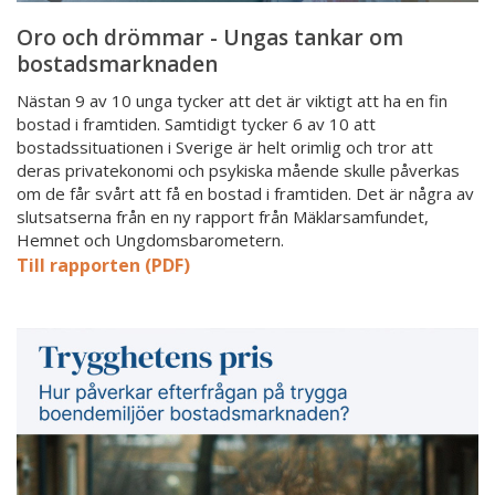
Oro och drömmar - Ungas tankar om
bostadsmarknaden
Nästan 9 av 10 unga tycker att det är viktigt att ha en fin
bostad i framtiden. Samtidigt tycker 6 av 10 att
bostadssituationen i Sverige är helt orimlig och tror att
deras privatekonomi och psykiska mående skulle påverkas
om de får svårt att få en bostad i framtiden. Det är några av
slutsatserna från en ny rapport från Mäklarsamfundet,
Hemnet och Ungdomsbarometern.
Till rapporten (PDF)
Ny
rapport
från
Mäklarsamfundet:
Trygghetens
pris