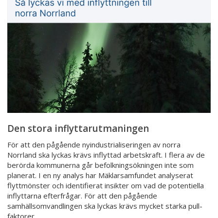
inflyttarutmaningen
Den stora inflyttarutmaningen
För att den pågående nyindustrialiseringen av norra
Norrland ska lyckas krävs inflyttad arbetskraft. I flera av de
berörda kommunerna går befolkningsökningen inte som
planerat. I en ny analys har Mäklarsamfundet analyserat
flyttmönster och identifierat insikter om vad de potentiella
inflyttarna efterfrågar. För att den pågående
samhällsomvandlingen ska lyckas krävs mycket starka pull-
faktorer.