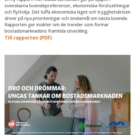
svenskarna boendepreferenser, ekonomiska förutsättningar
och flyttvilja. Det tuffa ekonomiska läget och trygghetskrisen
driver på nya prioriteringar och önskemål om nästa boende.
Rapporten ger insikter om de trender som formar
bostadsmarknadens framtida utveckling.
Till rapporten (PDF)
Oro
och
drömmar
-
Ungas
tankar
om
bostadsmarknaden