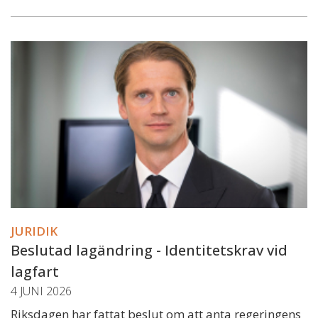
JURIDIK
Beslutad lagändring - Identitetskrav vid
lagfart
4 JUNI 2026
Riksdagen har fattat beslut om att anta regeringens