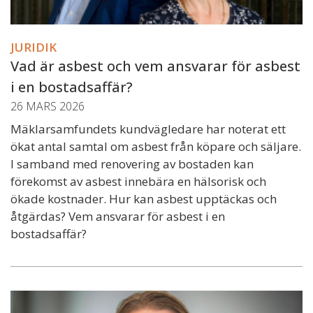
JURIDIK
Vad är asbest och vem ansvarar för asbest
i en bostadsaffär?
26 MARS 2026
Mäklarsamfundets kundvägledare har noterat ett
ökat antal samtal om asbest från köpare och säljare.
I samband med renovering av bostaden kan
förekomst av asbest innebära en hälsorisk och
ökade kostnader. Hur kan asbest upptäckas och
åtgärdas? Vem ansvarar för asbest i en
bostadsaffär?