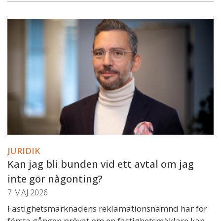
JURIDIK
Kan jag bli bunden vid ett avtal om jag
inte gör någonting?
7 MAJ 2026
Fastighetsmarknadens reklamationsnämnd har för
första gången prövat om en fastighetsmäklare kan