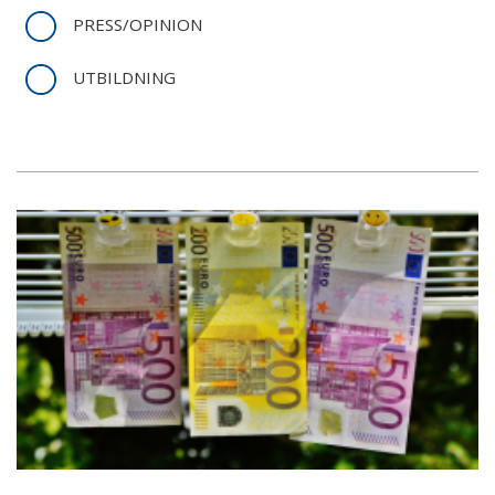
PRESS/OPINION
UTBILDNING