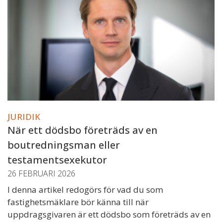
JURIDIK
När ett dödsbo företräds av en
boutredningsman eller
testamentsexekutor
26 FEBRUARI 2026
I denna artikel redogörs för vad du som
fastighetsmäklare bör känna till när
uppdragsgivaren är ett dödsbo som företräds av en