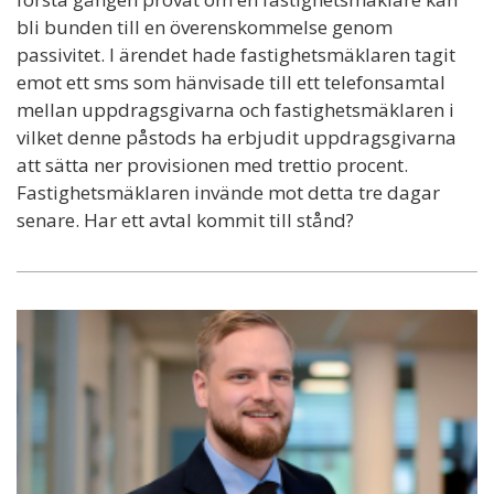
bli bunden till en överenskommelse genom
passivitet. I ärendet hade fastighetsmäklaren tagit
emot ett sms som hänvisade till ett telefonsamtal
mellan uppdragsgivarna och fastighetsmäklaren i
vilket denne påstods ha erbjudit uppdragsgivarna
att sätta ner provisionen med trettio procent.
Fastighetsmäklaren invände mot detta tre dagar
senare. Har ett avtal kommit till stånd?