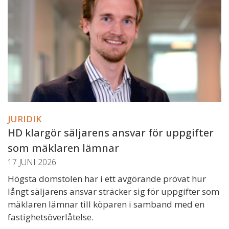
JURIDIK
HD klargör säljarens ansvar för uppgifter
som mäklaren lämnar
17 JUNI 2026
Högsta domstolen har i ett avgörande prövat hur
långt säljarens ansvar sträcker sig för uppgifter som
mäklaren lämnar till köparen i samband med en
fastighetsöverlåtelse.