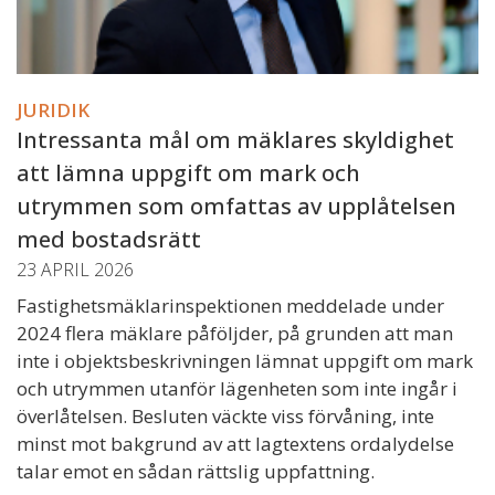
JURIDIK
Intressanta mål om mäklares skyldighet
att lämna uppgift om mark och
utrymmen som omfattas av upplåtelsen
med bostadsrätt
23 APRIL 2026
Fastighetsmäklarinspektionen meddelade under
2024 flera mäklare påföljder, på grunden att man
inte i objektsbeskrivningen lämnat uppgift om mark
och utrymmen utanför lägenheten som inte ingår i
överlåtelsen. Besluten väckte viss förvåning, inte
minst mot bakgrund av att lagtextens ordalydelse
talar emot en sådan rättslig uppfattning.