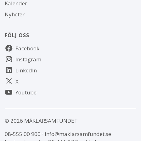
Kalender
Nyheter
FÖLJ OSS
Följ
Facebook
oss
Instagram
LinkedIn
X
Youtube
© 2026 MÄKLARSAMFUNDET
08-555 00 900
∙
info@maklarsamfundet.se
∙