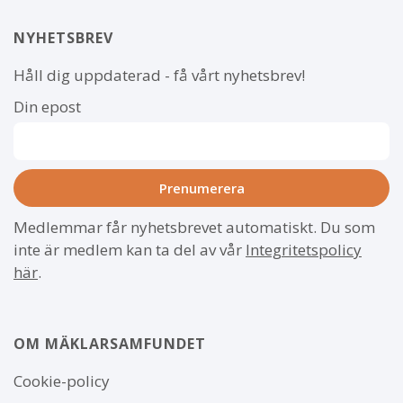
NYHETSBREV
Håll dig uppdaterad - få vårt nyhetsbrev!
Din epost
Medlemmar får nyhetsbrevet automatiskt. Du som
inte är medlem kan ta del av vår
Integritetspolicy
här
.
OM MÄKLARSAMFUNDET
Om
Cookie-policy
webbplatsen