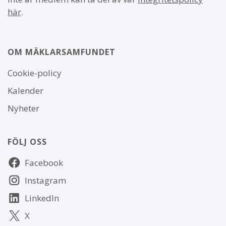
här
.
OM MÄKLARSAMFUNDET
Om
Cookie-policy
webbplatsen
Kalender
Nyheter
FÖLJ OSS
Följ
Facebook
oss
Instagram
LinkedIn
X