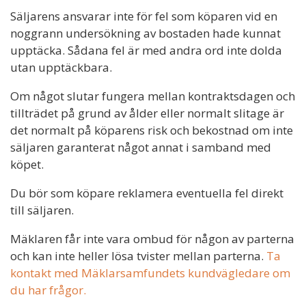
Säljarens ansvarar inte för fel som köparen vid en
noggrann undersökning av bostaden hade kunnat
upptäcka. Sådana fel är med andra ord inte dolda
utan upptäckbara.
Om något slutar fungera mellan kontraktsdagen och
tillträdet på grund av ålder eller normalt slitage är
det normalt på köparens risk och bekostnad om inte
säljaren garanterat något annat i samband med
köpet.
Du bör som köpare reklamera eventuella fel direkt
till säljaren.
Mäklaren får inte vara ombud för någon av parterna
och kan inte heller lösa tvister mellan parterna.
Ta
kontakt med Mäklarsamfundets kundvägledare om
du har frågor.