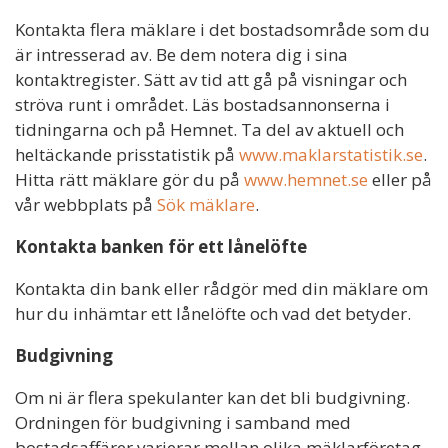
Kontakta flera mäklare i det bostadsområde som du
är intresserad av. Be dem notera dig i sina
kontaktregister. Sätt av tid att gå på visningar och
ströva runt i området. Läs bostadsannonserna i
tidningarna och på Hemnet. Ta del av aktuell och
heltäckande prisstatistik på
www.maklarstatistik.se
.
Hitta rätt mäklare gör du på
www.hemnet.se
eller på
vår webbplats på
Sök mäklare
.
Kontakta banken för ett lånelöfte
Kontakta din bank eller rådgör med din mäklare om
hur du inhämtar ett lånelöfte och vad det betyder.
Budgivning
Om ni är flera spekulanter kan det bli budgivning.
Ordningen för budgivning i samband med
bostadsaffärer varierar mellan olika mäklarföretag