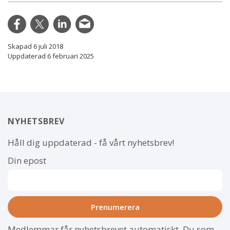
Skapad 6 juli 2018
Uppdaterad 6 februari 2025
NYHETSBREV
Håll dig uppdaterad - få vårt nyhetsbrev!
Din epost
Medlemmar får nyhetsbrevet automatiskt. Du som