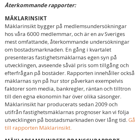
Återkommande rapporter:
MÄKLARINSIKT
Mäklarinsikt bygger på medlemsundersökningar
hos våra 6000 medlemmar, och är en av Sveriges
mest omfattande, återkommande undersökningar
om bostadsmarknaden. En gång i kvartalet
presenteras fastighetsmäklarnas egen syn på
utvecklingen, avseende såväl pris som tillgång och
efterfrågan på bostäder. Rapporten innehåller också
mäklarnas syn på hur stor påverkan exempelvis
faktorer som media, bankregler, räntan och tilltron
till den egna ekonomin har över olika säsonger.
Mäklarinsikt har producerats sedan 2009 och
utifrån fastighetsmäklarnas prognoser kan vi följa
utvecklingen på bostadsmarknaden över lång tid.
Gå
till rapporten Mäklarinsikt.