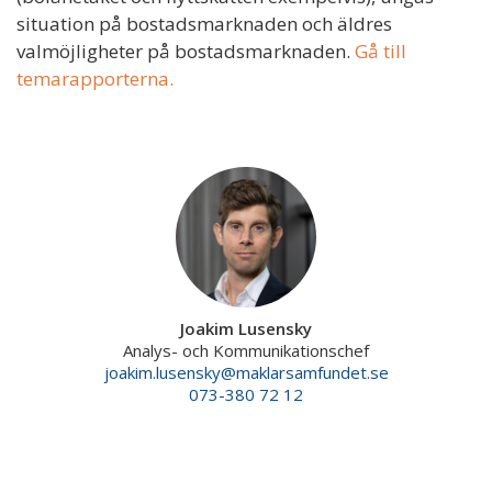
situation på bostadsmarknaden och äldres
valmöjligheter på bostadsmarknaden.
Gå till
temarapporterna.
Joakim Lusensky
Analys- och Kommunikationschef
joakim.lusensky@maklarsamfundet.se
073-380 72 12