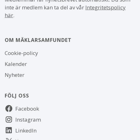
inte är medlem kan ta del av vår
Integritetspolicy
här
.
OM MÄKLARSAMFUNDET
Om
Cookie-policy
webbplatsen
Kalender
Nyheter
FÖLJ OSS
Följ
Facebook
oss
Instagram
LinkedIn