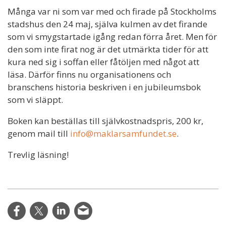
Många var ni som var med och firade på Stockholms
stadshus den 24 maj, själva kulmen av det firande
som vi smygstartade igång redan förra året. Men för
den som inte firat nog är det utmärkta tider för att
kura ned sig i soffan eller fåtöljen med något att
läsa. Därför finns nu organisationens och
branschens historia beskriven i en jubileumsbok
som vi släppt.
Boken kan beställas till självkostnadspris, 200 kr,
genom mail till
info@maklarsamfundet.se
.
Trevlig läsning!