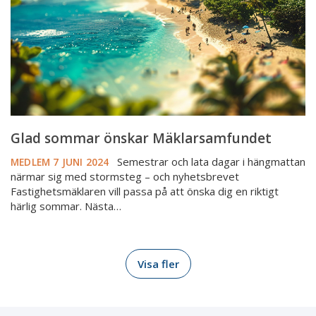
Glad sommar önskar Mäklarsamfundet
Semestrar och lata dagar i hängmattan
MEDLEM
7 JUNI 2024
närmar sig med stormsteg – och nyhetsbrevet
Fastighetsmäklaren vill passa på att önska dig en riktigt
härlig sommar. Nästa…
Visa fler