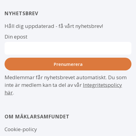
NYHETSBREV
Håll dig uppdaterad - få vårt nyhetsbrev!
Din epost
Medlemmar får nyhetsbrevet automatiskt. Du som
inte är medlem kan ta del av vår
Integritetspolicy
här
.
OM MÄKLARSAMFUNDET
Om
Cookie-policy
webbplatsen