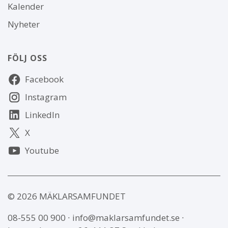
Kalender
Nyheter
FÖLJ OSS
Följ
Facebook
oss
Instagram
LinkedIn
X
Youtube
© 2026 MÄKLARSAMFUNDET
08-555 00 900
∙
info@maklarsamfundet.se
∙