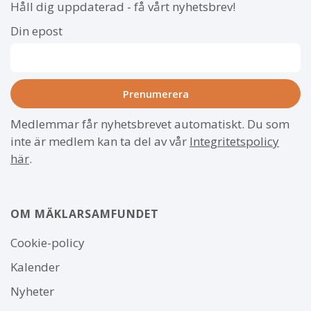
Håll dig uppdaterad - få vårt nyhetsbrev!
Din epost
Medlemmar får nyhetsbrevet automatiskt. Du som
inte är medlem kan ta del av vår
Integritetspolicy
här
.
OM MÄKLARSAMFUNDET
Om
Cookie-policy
webbplatsen
Kalender
Nyheter