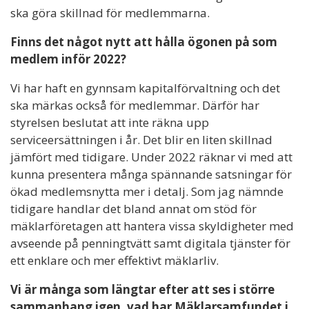
ska göra skillnad för medlemmarna.
Finns det något nytt att hålla ögonen på som
medlem inför 2022?
Vi har haft en gynnsam kapitalförvaltning och det
ska märkas också för medlemmar. Därför har
styrelsen beslutat att inte räkna upp
serviceersättningen i år. Det blir en liten skillnad
jämfört med tidigare. Under 2022 räknar vi med att
kunna presentera många spännande satsningar för
ökad medlemsnytta mer i detalj. Som jag nämnde
tidigare handlar det bland annat om stöd för
mäklarföretagen att hantera vissa skyldigheter med
avseende på penningtvätt samt digitala tjänster för
ett enklare och mer effektivt mäklarliv.
Vi är många som längtar efter att ses i större
sammanhang igen, vad har Mäklarsamfundet i