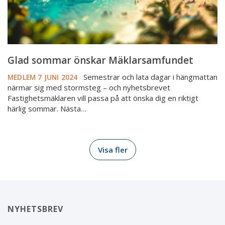
Glad sommar önskar Mäklarsamfundet
Semestrar och lata dagar i hängmattan
MEDLEM
7 JUNI 2024
närmar sig med stormsteg – och nyhetsbrevet
Fastighetsmäklaren vill passa på att önska dig en riktigt
härlig sommar. Nästa…
Visa fler
NYHETSBREV