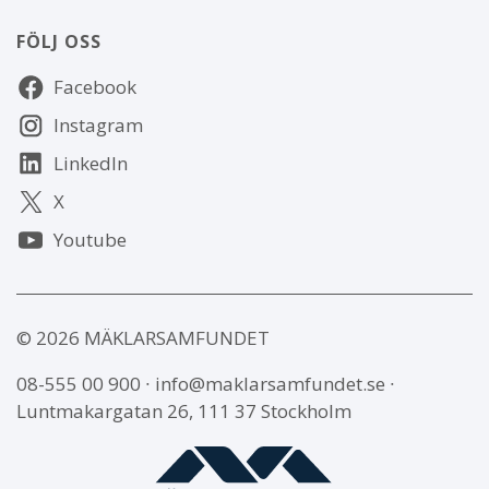
FÖLJ OSS
Följ
Facebook
oss
Instagram
LinkedIn
X
Youtube
© 2026 MÄKLARSAMFUNDET
08-555 00 900
∙
info@maklarsamfundet.se
∙
Luntmakargatan 26, 111 37 Stockholm