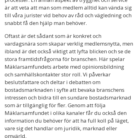
är att veta att man som medlem alltid kan vända sig
till våra jurister vid behov av råd och vägledning och
snabbt få den hjälp man behöver.
Oftast är det sådant som är konkret och
vardagsnära som skapar verklig medlemsnytta, men
ibland är det också viktigt att lyfta blicken och se de
stora framtidsfrågorna för branschen. Här spelar
Mäklarsamfundets arbete med opinionsbildning
och samhällskontakter stor roll. Vi påverkar
beslutsfattare och deltar i debatten om
bostadsmarknaden i syfte att bevaka branschens
intressen och bidra till en sundare bostadsmarknad
som är tillgänglig för fler. Genom att följa
Mäklarsamfundet i olika kanaler får du också den
information du behöver för att ha full koll på läget,
vare sig det handlar om juridik, marknad eller
omvärld.