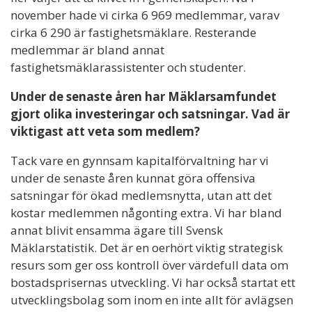
november hade vi cirka 6 969 medlemmar, varav
cirka 6 290 är fastighetsmäklare. Resterande
medlemmar är bland annat
fastighetsmäklarassistenter och studenter.
Under de senaste åren har Mäklarsamfundet
gjort olika investeringar och satsningar. Vad är
viktigast att veta som medlem?
Tack vare en gynnsam kapitalförvaltning har vi
under de senaste åren kunnat göra offensiva
satsningar för ökad medlemsnytta, utan att det
kostar medlemmen någonting extra. Vi har bland
annat blivit ensamma ägare till Svensk
Mäklarstatistik. Det är en oerhört viktig strategisk
resurs som ger oss kontroll över värdefull data om
bostadsprisernas utveckling. Vi har också startat ett
utvecklingsbolag som inom en inte allt för avlägsen