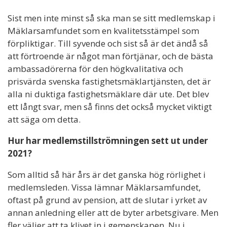
Sist men inte minst så ska man se sitt medlemskap i
Mäklarsamfundet som en kvalitetsstämpel som
förpliktigar. Till syvende och sist så är det ändå så
att förtroende är något man förtjänar, och de bästa
ambassadörerna för den högkvalitativa och
prisvärda svenska fastighetsmäklartjänsten, det är
alla ni duktiga fastighetsmäklare där ute. Det blev
ett långt svar, men så finns det också mycket viktigt
att säga om detta.
Hur har medlemstillströmningen sett ut under
2021?
Som alltid så här års är det ganska hög rörlighet i
medlemsleden. Vissa lämnar Mäklarsamfundet,
oftast på grund av pension, att de slutar i yrket av
annan anledning eller att de byter arbetsgivare. Men
fler väljer att ta klivet in i gemenskapen. Nu i