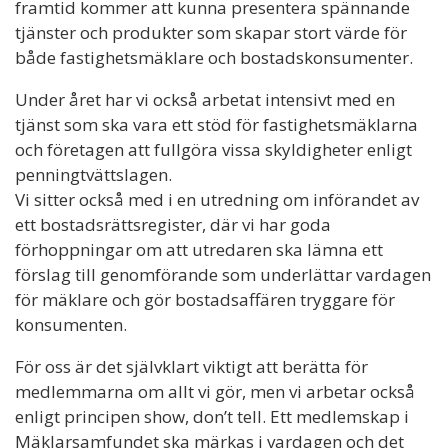
framtid kommer att kunna presentera spännande
tjänster och produkter som skapar stort värde för
både fastighetsmäklare och bostadskonsumenter.
Under året har vi också arbetat intensivt med en
tjänst som ska vara ett stöd för fastighetsmäklarna
och företagen att fullgöra vissa skyldigheter enligt
penningtvättslagen.
Vi sitter också med i en utredning om införandet av
ett bostadsrättsregister, där vi har goda
förhoppningar om att utredaren ska lämna ett
förslag till genomförande som underlättar vardagen
för mäklare och gör bostadsaffären tryggare för
konsumenten.
För oss är det självklart viktigt att berätta för
medlemmarna om allt vi gör, men vi arbetar också
enligt principen show, don’t tell. Ett medlemskap i
Mäklarsamfundet ska märkas i vardagen och det