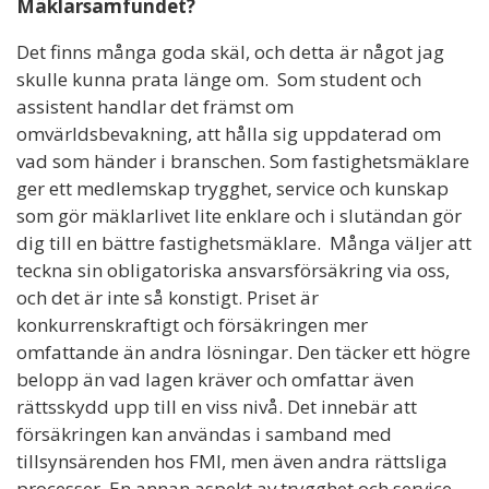
Mäklarsamfundet?
Det finns många goda skäl, och detta är något jag
skulle kunna prata länge om. Som student och
assistent handlar det främst om
omvärldsbevakning, att hålla sig uppdaterad om
vad som händer i branschen. Som fastighetsmäklare
ger ett medlemskap trygghet, service och kunskap
som gör mäklarlivet lite enklare och i slutändan gör
dig till en bättre fastighetsmäklare. Många väljer att
teckna sin obligatoriska ansvarsförsäkring via oss,
och det är inte så konstigt. Priset är
konkurrenskraftigt och försäkringen mer
omfattande än andra lösningar. Den täcker ett högre
belopp än vad lagen kräver och omfattar även
rättsskydd upp till en viss nivå. Det innebär att
försäkringen kan användas i samband med
tillsynsärenden hos FMI, men även andra rättsliga
processer. En annan aspekt av trygghet och service