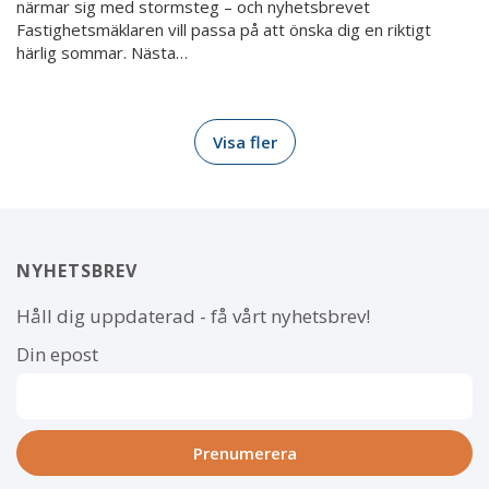
närmar sig med stormsteg – och nyhetsbrevet
Fastighetsmäklaren vill passa på att önska dig en riktigt
härlig sommar. Nästa…
Visa fler
NYHETSBREV
Håll dig uppdaterad - få vårt nyhetsbrev!
Din epost