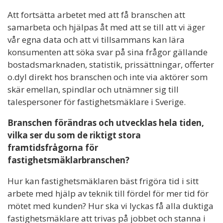
Att fortsätta arbetet med att få branschen att
samarbeta och hjälpas åt med att se till att vi äger
vår egna data och att vi tillsammans kan lära
konsumenten att söka svar på sina frågor gällande
bostadsmarknaden, statistik, prissättningar, offerter
o.dyl direkt hos branschen och inte via aktörer som
skär emellan, spindlar och utnämner sig till
talespersoner för fastighetsmäklare i Sverige.
Branschen förändras och utvecklas hela tiden,
vilka ser du som de riktigt stora
framtidsfrågorna för
fastighetsmäklarbranschen?
Hur kan fastighetsmäklaren bäst frigöra tid i sitt
arbete med hjälp av teknik till fördel för mer tid för
mötet med kunden? Hur ska vi lyckas få alla duktiga
fastighetsmäklare att trivas på jobbet och stanna i