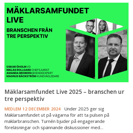
Mäklarsamfundet
Live
2025
–
branschen
ur
tre
perspektiv
Mäklarsamfundet Live 2025 – branschen ur
tre perspektiv
Under 2025 ger sig
MEDLEM
12 DECEMBER 2024
Mäklarsamfundet ut på vägarna för att ta pulsen på
mäklarbranschen. Turnén bjuder på engagerande
föreläsningar och spännande diskussioner med…