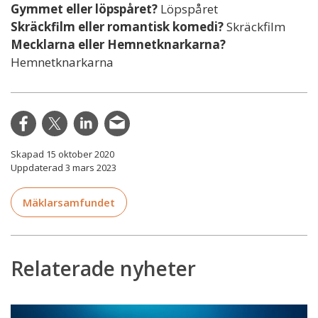
Gymmet eller löpspåret?
Löpspåret
Skräckfilm eller romantisk komedi?
Skräckfilm
Mecklarna eller Hemnetknarkarna?
Hemnetknarkarna
Skapad 15 oktober 2020
Uppdaterad 3 mars 2023
Mäklarsamfundet
Relaterade nyheter
Fakturan