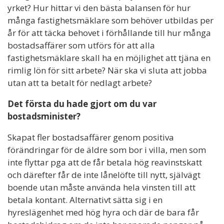
yrket? Hur hittar vi den bästa balansen för hur
många fastighetsmäklare som behöver utbildas per
år för att täcka behovet i förhållande till hur många
bostadsaffärer som utförs för att alla
fastighetsmäklare skall ha en möjlighet att tjäna en
rimlig lön för sitt arbete? När ska vi sluta att jobba
utan att ta betalt för nedlagt arbete?
Det första du hade gjort om du var
bostadsminister?
Skapat fler bostadsaffärer genom positiva
förändringar för de äldre som bor i villa, men som
inte flyttar pga att de får betala hög reavinstskatt
och därefter får de inte lånelöfte till nytt, självägt
boende utan måste använda hela vinsten till att
betala kontant. Alternativt sätta sig i en
hyreslägenhet med hög hyra och där de bara får