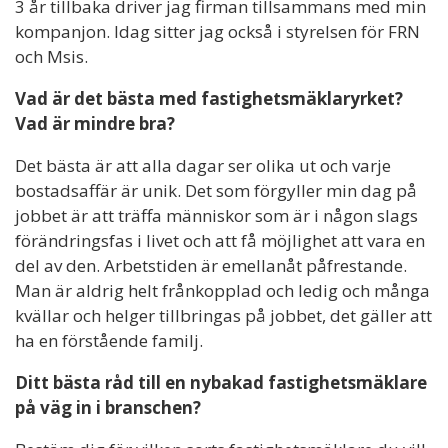
3 år tillbaka driver jag firman tillsammans med min
kompanjon. Idag sitter jag också i styrelsen för FRN
och Msis.
Vad är det bästa med fastighetsmäklaryrket?
Vad är mindre bra?
Det bästa är att alla dagar ser olika ut och varje
bostadsaffär är unik. Det som förgyller min dag på
jobbet är att träffa människor som är i någon slags
förändringsfas i livet och att få möjlighet att vara en
del av den. Arbetstiden är emellanåt påfrestande.
Man är aldrig helt frånkopplad och ledig och många
kvällar och helger tillbringas på jobbet, det gäller att
ha en förstående familj.
Ditt bästa råd till en nybakad fastighetsmäklare
på väg in i branschen?