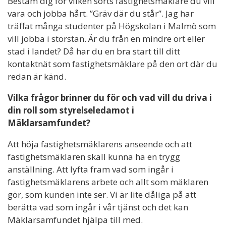
Bestäm dig för vilken sorts fastighetsmäklare du vill
vara och jobba hårt. ”Gräv där du står”. Jag har
träffat många studenter på Högskolan i Malmö som
vill jobba i storstan. Är du från en mindre ort eller
stad i landet? Då har du en bra start till ditt
kontaktnät som fastighetsmäklare på den ort där du
redan är känd.
Vilka frågor brinner du för och vad vill du driva i
din roll som styrelseledamot i
Mäklarsamfundet?
Att höja fastighetsmäklarens anseende och att
fastighetsmäklaren skall kunna ha en trygg
anställning. Att lyfta fram vad som ingår i
fastighetsmäklarens arbete och allt som mäklaren
gör, som kunden inte ser. Vi är lite dåliga på att
berätta vad som ingår i vår tjänst och det kan
Mäklarsamfundet hjälpa till med.