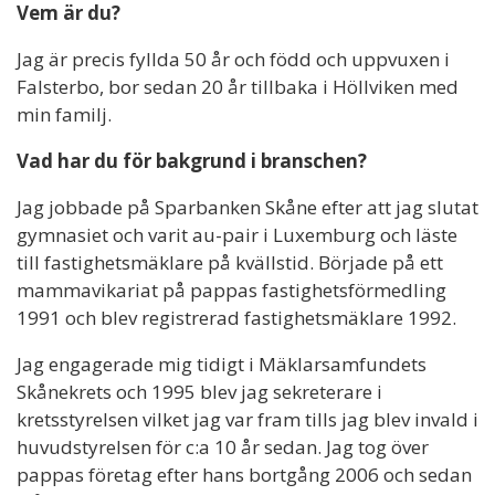
Vem är du?
Jag är precis fyllda 50 år och född och uppvuxen i
Falsterbo, bor sedan 20 år tillbaka i Höllviken med
min familj.
Vad har du för bakgrund i branschen?
Jag jobbade på Sparbanken Skåne efter att jag slutat
gymnasiet och varit au-pair i Luxemburg och läste
till fastighetsmäklare på kvällstid. Började på ett
mammavikariat på pappas fastighetsförmedling
1991 och blev registrerad fastighetsmäklare 1992.
Jag engagerade mig tidigt i Mäklarsamfundets
Skånekrets och 1995 blev jag sekreterare i
kretsstyrelsen vilket jag var fram tills jag blev invald i
huvudstyrelsen för c:a 10 år sedan. Jag tog över
pappas företag efter hans bortgång 2006 och sedan