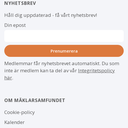
NYHETSBREV
Håll dig uppdaterad - få vårt nyhetsbrev!
Din epost
Medlemmar får nyhetsbrevet automatiskt. Du som
inte är medlem kan ta del av vår
Integritetspolicy
här
.
OM MÄKLARSAMFUNDET
Om
Cookie-policy
webbplatsen
Kalender