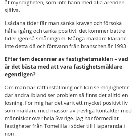
åt myndigheten, som inte hann med alla ärenden
själva.
I sådana tider får man sänka kraven och försöka
hålla igång och tänka positivt, det kommer bättre
tider igen så småningom. Många mäklare klarade
inte detta då och försvann från branschen år 1993.
Efter fem decennier av fastighetsmäkleri – vad
är det bästa med att vara fastighetsmäklare
egentligen?
Om man har rätt inställning och kan se möjligheter
där andra ibland ser problem så finns det alltid en
lösning. För mig har det varit ett mycket positivt liv
som mäklare med massor av trevliga kontakter med
människor över hela Sverige. Jag har förmedlat
fastigheter från Tomelilla i söder till Haparanda i
norr.