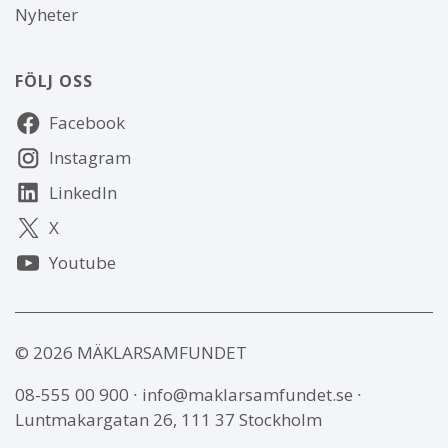
Nyheter
FÖLJ OSS
Följ
Facebook
oss
Instagram
LinkedIn
X
Youtube
© 2026 MÄKLARSAMFUNDET
08-555 00 900
∙
info@maklarsamfundet.se
∙
Luntmakargatan 26, 111 37 Stockholm