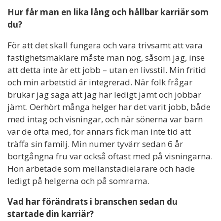
Hur får man en lika lång och hållbar karriär som
du?
För att det skall fungera och vara trivsamt att vara
fastighetsmäklare måste man nog, såsom jag, inse
att detta inte är ett jobb – utan en livsstil. Min fritid
och min arbetstid är integrerad. När folk frågar
brukar jag säga att jag har ledigt jämt och jobbar
jämt. Oerhört många helger har det varit jobb, både
med intag och visningar, och när sönerna var barn
var de ofta med, för annars fick man inte tid att
träffa sin familj. Min numer tyvärr sedan 6 år
bortgångna fru var också oftast med på visningarna.
Hon arbetade som mellanstadielärare och hade
ledigt på helgerna och på somrarna.
Vad har förändrats i branschen sedan du
startade din karriär?