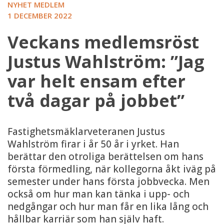
NYHET MEDLEM
1 DECEMBER 2022
Veckans medlemsröst
Justus Wahlström: ”Jag
var helt ensam efter
två dagar på jobbet”
Fastighetsmäklarveteranen Justus
Wahlström firar i år 50 år i yrket. Han
berättar den otroliga berättelsen om hans
första förmedling, när kollegorna åkt iväg på
semester under hans första jobbvecka. Men
också om hur man kan tänka i upp- och
nedgångar och hur man får en lika lång och
hållbar karriär som han själv haft.