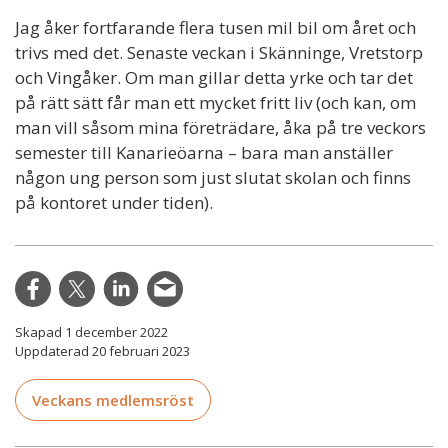
Jag åker fortfarande flera tusen mil bil om året och
trivs med det. Senaste veckan i Skänninge, Vretstorp
och Vingåker. Om man gillar detta yrke och tar det
på rätt sätt får man ett mycket fritt liv (och kan, om
man vill såsom mina företrädare, åka på tre veckors
semester till Kanarieöarna – bara man anställer
någon ung person som just slutat skolan och finns
på kontoret under tiden).
Skapad 1 december 2022
Uppdaterad 20 februari 2023
Veckans medlemsröst