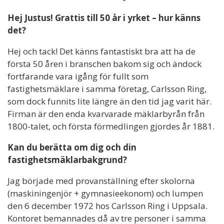
Hej Justus! Grattis till 50 år i yrket – hur känns
det?
Hej och tack! Det känns fantastiskt bra att ha de
första 50 åren i branschen bakom sig och ändock
fortfarande vara igång för fullt som
fastighetsmäklare i samma företag, Carlsson Ring,
som dock funnits lite längre än den tid jag varit här.
Firman är den enda kvarvarade mäklarbyrån från
1800-talet, och första förmedlingen gjordes år 1881.
Kan du berätta om dig och din
fastighetsmäklarbakgrund?
Jag började med provanställning efter skolorna
(maskiningenjör + gymnasieekonom) och lumpen
den 6 december 1972 hos Carlsson Ring i Uppsala.
Kontoret bemannades då av tre personer i samma