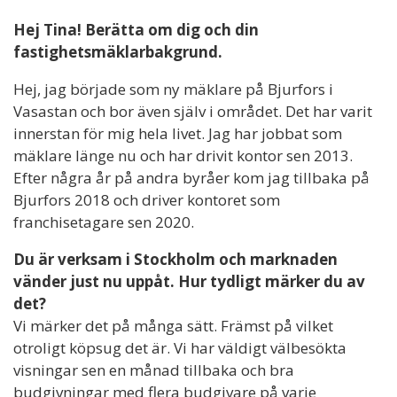
Hej Tina! Berätta om dig och din
fastighetsmäklarbakgrund.
Hej, jag började som ny mäklare på Bjurfors i
Vasastan och bor även själv i området. Det har varit
innerstan för mig hela livet. Jag har jobbat som
mäklare länge nu och har drivit kontor sen 2013.
Efter några år på andra byråer kom jag tillbaka på
Bjurfors 2018 och driver kontoret som
franchisetagare sen 2020.
Du är verksam i Stockholm och marknaden
vänder just nu uppåt. Hur tydligt märker du av
det?
Vi märker det på många sätt. Främst på vilket
otroligt köpsug det är. Vi har väldigt välbesökta
visningar sen en månad tillbaka och bra
budgivningar med flera budgivare på varje