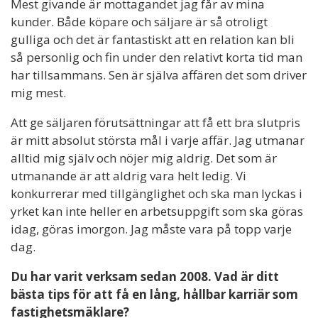
Mest givande är mottagandet jag får av mina
kunder. Både köpare och säljare är så otroligt
gulliga och det är fantastiskt att en relation kan bli
så personlig och fin under den relativt korta tid man
har tillsammans. Sen är själva affären det som driver
mig mest.
Att ge säljaren förutsättningar att få ett bra slutpris
är mitt absolut största mål i varje affär. Jag utmanar
alltid mig själv och nöjer mig aldrig. Det som är
utmanande är att aldrig vara helt ledig. Vi
konkurrerar med tillgänglighet och ska man lyckas i
yrket kan inte heller en arbetsuppgift som ska göras
idag, göras imorgon. Jag måste vara på topp varje
dag.
Du har varit verksam sedan 2008. Vad är ditt
bästa tips för att få en lång, hållbar karriär som
fastighetsmäklare?