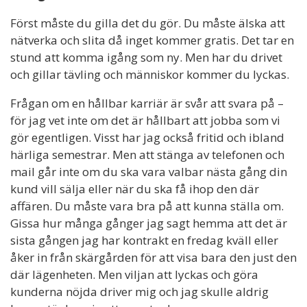
Först måste du gilla det du gör. Du måste älska att
nätverka och slita då inget kommer gratis. Det tar en
stund att komma igång som ny. Men har du drivet
och gillar tävling och människor kommer du lyckas.
Frågan om en hållbar karriär är svår att svara på –
för jag vet inte om det är hållbart att jobba som vi
gör egentligen. Visst har jag också fritid och ibland
härliga semestrar. Men att stänga av telefonen och
mail går inte om du ska vara valbar nästa gång din
kund vill sälja eller när du ska få ihop den där
affären. Du måste vara bra på att kunna ställa om.
Gissa hur många gånger jag sagt hemma att det är
sista gången jag har kontrakt en fredag kväll eller
åker in från skärgården för att visa bara den just den
där lägenheten. Men viljan att lyckas och göra
kunderna nöjda driver mig och jag skulle aldrig