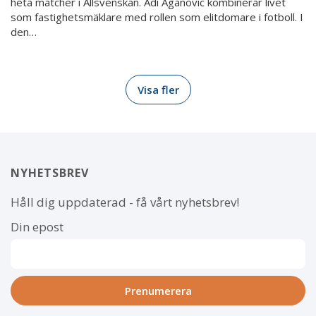
heta matcher i Allsvenskan. Adi Aganovic kombinerar livet
som fastighetsmäklare med rollen som elitdomare i fotboll. I
den…
Visa fler
NYHETSBREV
Håll dig uppdaterad - få vårt nyhetsbrev!
Din epost