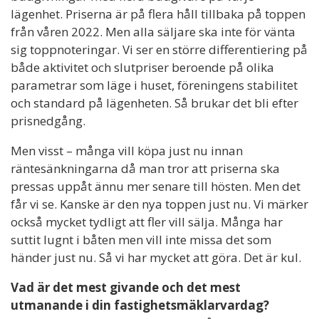
lägenhet. Priserna är på flera håll tillbaka på toppen
från våren 2022. Men alla säljare ska inte för vänta
sig toppnoteringar. Vi ser en större differentiering på
både aktivitet och slutpriser beroende på olika
parametrar som läge i huset, föreningens stabilitet
och standard på lägenheten. Så brukar det bli efter
prisnedgång.
Men visst – många vill köpa just nu innan
räntesänkningarna då man tror att priserna ska
pressas uppåt ännu mer senare till hösten. Men det
får vi se. Kanske är den nya toppen just nu. Vi märker
också mycket tydligt att fler vill sälja. Många har
suttit lugnt i båten men vill inte missa det som
händer just nu. Så vi har mycket att göra. Det är kul.
Vad är det mest givande och det mest
utmanande i din fastighetsmäklarvardag?