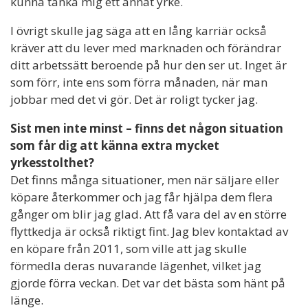
kunna tänka mig ett annat yrke.
I övrigt skulle jag säga att en lång karriär också
kräver att du lever med marknaden och förändrar
ditt arbetssätt beroende på hur den ser ut. Inget är
som förr, inte ens som förra månaden, när man
jobbar med det vi gör. Det är roligt tycker jag.
Sist men inte minst – finns det någon situation
som får dig att känna extra mycket
yrkesstolthet?
Det finns många situationer, men när säljare eller
köpare återkommer och jag får hjälpa dem flera
gånger om blir jag glad. Att få vara del av en större
flyttkedja är också riktigt fint. Jag blev kontaktad av
en köpare från 2011, som ville att jag skulle
förmedla deras nuvarande lägenhet, vilket jag
gjorde förra veckan. Det var det bästa som hänt på
länge.