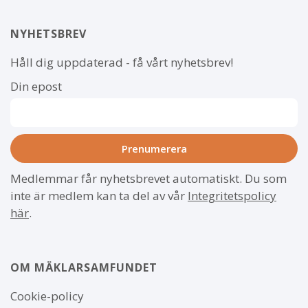
NYHETSBREV
Håll dig uppdaterad - få vårt nyhetsbrev!
Din epost
Medlemmar får nyhetsbrevet automatiskt. Du som
inte är medlem kan ta del av vår
Integritetspolicy
här
.
OM MÄKLARSAMFUNDET
Om
Cookie-policy
webbplatsen