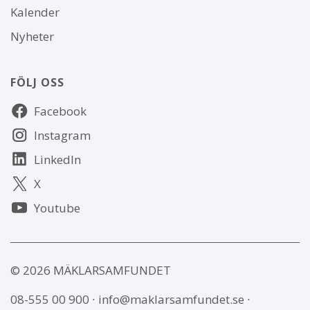
Kalender
Nyheter
FÖLJ OSS
Följ
Facebook
oss
Instagram
LinkedIn
X
Youtube
© 2026 MÄKLARSAMFUNDET
08-555 00 900
∙
info@maklarsamfundet.se
∙