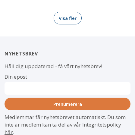
Visa fler
NYHETSBREV
Håll dig uppdaterad - få vårt nyhetsbrev!
Din epost
Medlemmar får nyhetsbrevet automatiskt. Du som
inte är medlem kan ta del av vår
Integritetspolicy
här
.