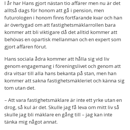
I år har Hans gjort nästan tio affärer men nu är det
alltså dags för honom att gå i pension, men
futurologen i honom finns fortfarande kvar och han
är övertygad om att fastighetsmäklarrollen bara
kommer att bli viktigare då det alltid kommer att
behövas en opartisk mellanman och en expert som
gjort affären förut.
Hans sociala ådra kommer att hålla sig vid liv
genom engagemang i föreningslivet och genom att
dra vitsar till alla hans bekanta på stan, men han
kommer att sakna fastighetsmäkleriet och känna sig
tom utan det.
– Att vara fastighetsmäklare är inte ett yrke utan en
drog, så kul är det. Skulle jag få leva om mitt liv så
skulle jag bli mäklare en gång till – jag kan inte
tänka mig något annat.