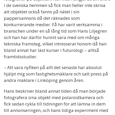
i de svenska hemmen så fick man heller inte skriva
att objektet också fanns på nätet i sin
pappersannons då det räknades som
konkurrerande medier. Få har varit verksamma i
branschen under en så lång tid som Hans Liljegren
och han har därför hunnit vara med om många
tekniska framsteg, vilket intresserat honom då han
bland annat har läst kurser i futurologi – alltså
framtidsstudier.
– Att vara nyfiken på allt det senaste har absolut
hjälpt mig som fastighetsmäklare och satt press på
andra mäklare i Linköping genom åren.
Hans beskriver bland annat tiden då man började
fotografera sina objekt med polaroidkamera och
fick sedan cykla till tidningen för att lämna in dem
till annonseringen, och hans tidiga experiment med