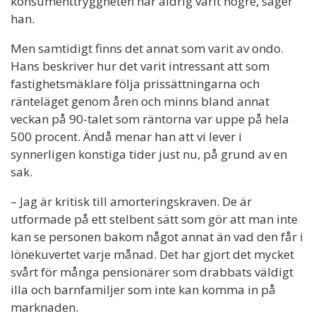
konsumenttryggheten har aldrig varit högre, säger
han.
Men samtidigt finns det annat som varit av ondo.
Hans beskriver hur det varit intressant att som
fastighetsmäklare följa prissättningarna och
ränteläget genom åren och minns bland annat
veckan på 90-talet som räntorna var uppe på hela
500 procent. Ändå menar han att vi lever i
synnerligen konstiga tider just nu, på grund av en
sak.
– Jag är kritisk till amorteringskraven. De är
utformade på ett stelbent sätt som gör att man inte
kan se personen bakom något annat än vad den får i
lönekuvertet varje månad. Det har gjort det mycket
svårt för många pensionärer som drabbats väldigt
illa och barnfamiljer som inte kan komma in på
marknaden.