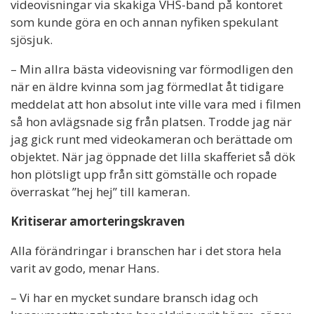
videovisningar via skakiga VHS-band på kontoret
som kunde göra en och annan nyfiken spekulant
sjösjuk.
– Min allra bästa videovisning var förmodligen den
när en äldre kvinna som jag förmedlat åt tidigare
meddelat att hon absolut inte ville vara med i filmen
så hon avlägsnade sig från platsen. Trodde jag när
jag gick runt med videokameran och berättade om
objektet. När jag öppnade det lilla skafferiet så dök
hon plötsligt upp från sitt gömställe och ropade
överraskat ”hej hej” till kameran.
Kritiserar amorteringskraven
Alla förändringar i branschen har i det stora hela
varit av godo, menar Hans.
– Vi har en mycket sundare bransch idag och