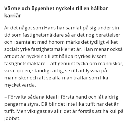
Värme och öppenhet nyckeln till en hållbar
karriär
Är det något som Hans har samlat på sig under sin
tid som fastighetsmäklare så är det nog berättelser
och i samtalet med honom märks det tydligt vilket
socialt yrke fastighetsmäkleriet är. Han menar också
att det är nyckeln till ett hållbart yrkesliv som
fastighetsmäklare – att genuint tycka om människor,
vara öppen, ständigt ärlig, se till att lyssna på
människor och att se alla man träffar som lika
mycket värda.
– Förvalta sådana ideal i första hand och låt aldrig
pengarna styra. Då blir det inte lika tufft när det är
tufft. Men viktigast av allt, det är förstås att ha kul på
jobbet.