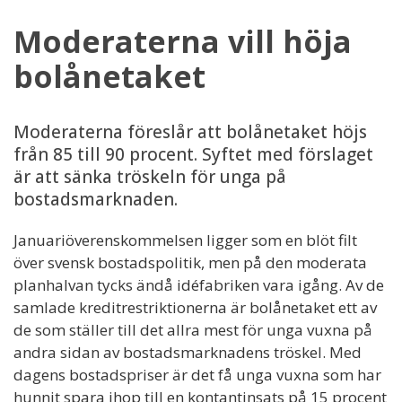
Moderaterna vill höja
bolånetaket
Moderaterna föreslår att bolånetaket höjs
från 85 till 90 procent. Syftet med förslaget
är att sänka tröskeln för unga på
bostadsmarknaden.
Januariöverenskommelsen ligger som en blöt filt
över svensk bostadspolitik, men på den moderata
planhalvan tycks ändå idéfabriken vara igång. Av de
samlade kreditrestriktionerna är bolånetaket ett av
de som ställer till det allra mest för unga vuxna på
andra sidan av bostadsmarknadens tröskel. Med
dagens bostadspriser är det få unga vuxna som har
hunnit spara ihop till en kontantinsats på 15 procent