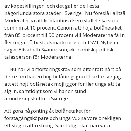
av köpeskillingen, och det gäller de flesta
någorlunda stora städer i Sverige. Nu föreslår alltså
Moderaterna att kontantinsatsen istället ska vara
som minst 10 procent. Genom att höja bolånetaket
från 85 procent till 90 procent vill Moderaterna få in
fler unga på bostadsmarknaden. Till SVT Nyheter
säger Elisabeth Svantesson, ekonomisk-politisk
talesperson för Moderaterna:
– Nu har vi amorteringskrav som biter rätt hårt på
dem som har en hög belåningsgrad. Därför ser jag
att ett höjt bolånetak möjliggör för fler unga att ta
sig in, samtidigt som vi har en sund
amorteringskultur i Sverige.
Att göra någonting åt bolånetaket för
förstagångsköpare och unga vuxna vore onekligen
ett steg i rätt riktning. Samtidigt ska man vara