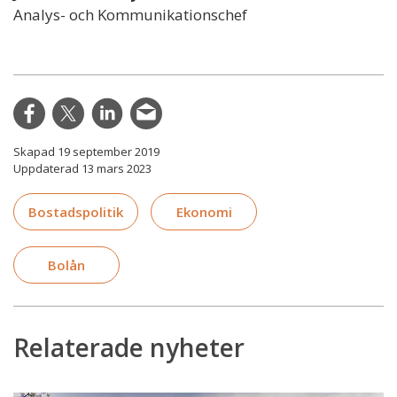
Analys- och Kommunikationschef
Skapad 19 september 2019
Uppdaterad 13 mars 2023
Bostadspolitik
Ekonomi
Bolån
Relaterade nyheter
Förslaget: