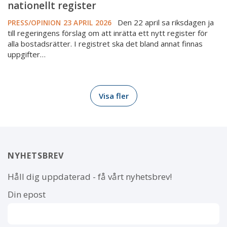
nationellt register
Den 22 april sa riksdagen ja
PRESS/OPINION
23 APRIL 2026
till regeringens förslag om att inrätta ett nytt register för
alla bostadsrätter. I registret ska det bland annat finnas
uppgifter…
Visa fler
NYHETSBREV
Håll dig uppdaterad - få vårt nyhetsbrev!
Din epost