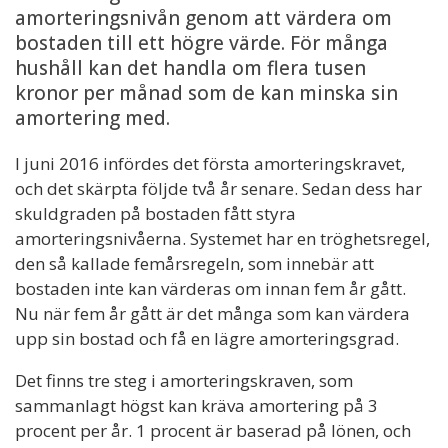
amorteringsnivån genom att värdera om
bostaden till ett högre värde. För många
hushåll kan det handla om flera tusen
kronor per månad som de kan minska sin
amortering med.
I juni 2016 infördes det första amorteringskravet,
och det skärpta följde två år senare. Sedan dess har
skuldgraden på bostaden fått styra
amorteringsnivåerna. Systemet har en tröghetsregel,
den så kallade femårsregeln, som innebär att
bostaden inte kan värderas om innan fem år gått.
Nu när fem år gått är det många som kan värdera
upp sin bostad och få en lägre amorteringsgrad.
Det finns tre steg i amorteringskraven, som
sammanlagt högst kan kräva amortering på 3
procent per år. 1 procent är baserad på lönen, och