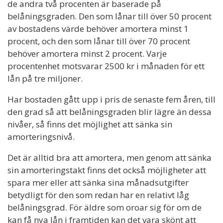
de andra två procenten är baserade på
belåningsgraden. Den som lånar till över 50 procent
av bostadens värde behöver amortera minst 1
procent, och den som lånar till över 70 procent
behöver amortera minst 2 procent. Varje
procentenhet motsvarar 2500 kr i månaden för ett
lån på tre miljoner.
Har bostaden gått upp i pris de senaste fem åren, till
den grad så att belåningsgraden blir lägre än dessa
nivåer, så finns det möjlighet att sänka sin
amorteringsnivå.
Det är alltid bra att amortera, men genom att sänka
sin amorteringstakt finns det också möjligheter att
spara mer eller att sänka sina månadsutgifter
betydligt för den som redan har en relativt låg
belåningsgrad. För äldre som oroar sig för om de
kan få nya lån i framtiden kan det vara skönt att