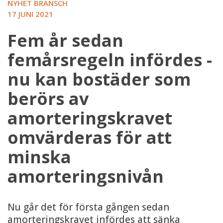
NYHET BRANSCH
17 JUNI 2021
Fem år sedan
femårsregeln infördes -
nu kan bostäder som
berörs av
amorteringskravet
omvärderas för att
minska
amorteringsnivån
Nu går det för första gången sedan
amorteringskravet infördes att sänka