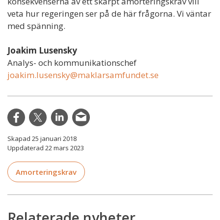
konsekvenserna av ett skärpt amorteringskrav vill
veta hur regeringen ser på de här frågorna. Vi väntar
med spänning.
Joakim Lusensky
Analys- och kommunikationschef
joakim.lusensky@maklarsamfundet.se
Skapad 25 januari 2018
Uppdaterad 22 mars 2023
Amorteringskrav
Relaterade nyheter