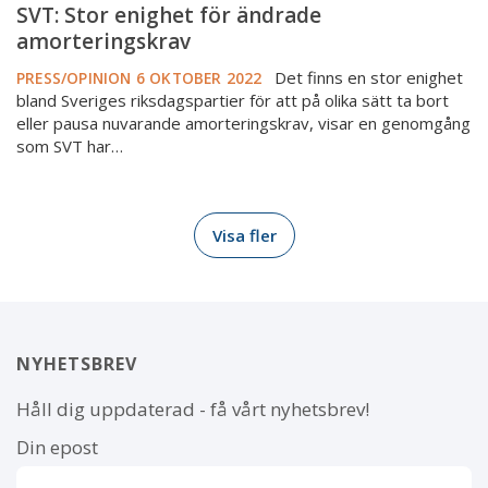
SVT: Stor enighet för ändrade
amorteringskrav
Det finns en stor enighet
PRESS/OPINION
6 OKTOBER 2022
bland Sveriges riksdagspartier för att på olika sätt ta bort
eller pausa nuvarande amorteringskrav, visar en genomgång
som SVT har…
Visa fler
NYHETSBREV
Håll dig uppdaterad - få vårt nyhetsbrev!
Din epost