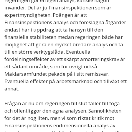
regeringen gör en egen analys, kanske någon
invänder. Det är ju Finansinspektionen som är
expertmyndigheten. Poängen är att
Finansinspektionens analys och föreslagna åtgärder
endast har i uppdrag att ta hänsyn till den
finansiella stabiliteten medan regeringen både har
möjlighet att göra en mycket bredare analys och ta
till en större verktygslåda. Eventuella
fördelningseffekter av ett skärpt amorteringskrav är
ett sådant område, som för övrigt också
Mäklarsamfundet pekade på i sitt remissvar.
Eventuella effekter på arbetsmarknad och tillväxt ett
annat.
Frågan är nu om regeringen till slut faller till föga
och offentliggör den egna analysen. Sannolikheten
för det är nog liten, men vi som riktat kritik mot
Finansinspektionens endimensionella analys av