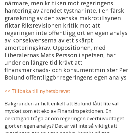
närmare, men kritiken mot regeringens
hantering av ärendet tystnar inte. I en färsk
granskning av den svenska makrotillsynen
riktar Riksrevisionen kritik mot att
regeringen inte offentliggjort en egen analys
av konsekvenserna av ett skärpt
amorteringskrav. Oppositionen, med
Liberalernas Mats Persson i spetsen, har
under en längre tid krävt att
finansmarknads- och konsumentminister Per
Bolund offentliggör regeringens egen analys.
<< Tillbaka till nyhetsbrevet
Bakgrunden är helt enkelt att Bolund låtit lite väl
mycket som ett eko av Finansinspektionen. En
berättigad fråga är om regeringen överhuvudtaget
gjort en egen analys? Det är väl inte så viktigt att