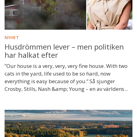
NYHET
Husdrömmen lever – men politiken
har halkat efter
”Our house is a very, very, very fine house. With two
cats in the yard, life used to be so hard, now
everything is easy because of you.” Så sjunger
Crosby, Stills, Nash &amp; Young – en av världens...