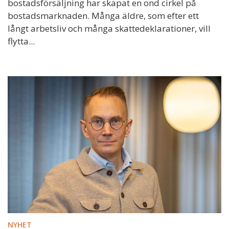
bostadsförsäljning har skapat en ond cirkel på
bostadsmarknaden. Många äldre, som efter ett
långt arbetsliv och många skattedeklarationer, vill
flytta...
NYHET