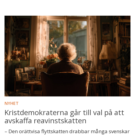
NYHET
Kristdemokraterna går till val på att
avskaffa reavinstskatten
– Den orättvisa flyttskatten drabbar många svenskar