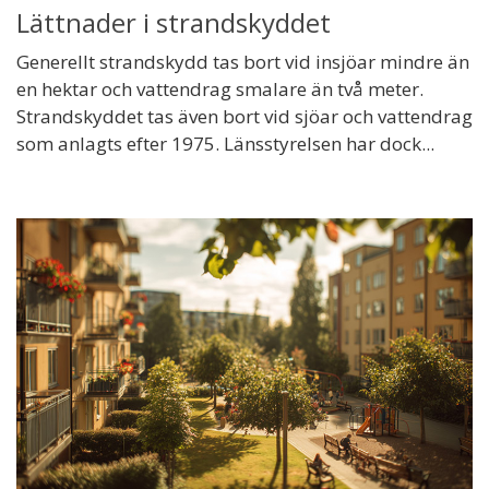
Lättnader i strandskyddet
Generellt strandskydd tas bort vid insjöar mindre än
en hektar och vattendrag smalare än två meter.
Strandskyddet tas även bort vid sjöar och vattendrag
som anlagts efter 1975. Länsstyrelsen har dock...