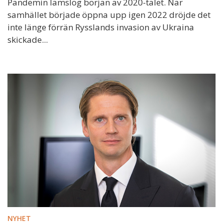
Pandemin lamslog början av 2020-talet. När
samhället började öppna upp igen 2022 dröjde det
inte länge förrän Rysslands invasion av Ukraina
skickade...
NYHET