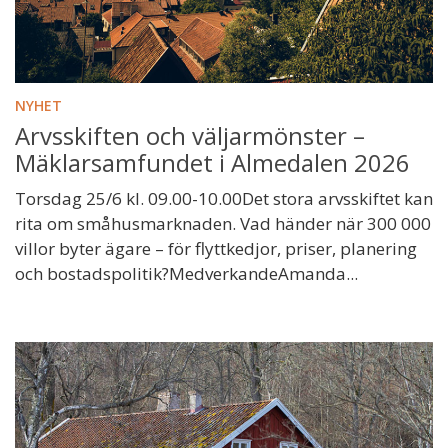
NYHET
Arvsskiften och väljarmönster –
Mäklarsamfundet i Almedalen 2026
Torsdag 25/6 kl. 09.00-10.00Det stora arvsskiftet kan
rita om småhusmarknaden. Vad händer när 300 000
villor byter ägare – för flyttkedjor, priser, planering
och bostadspolitik?MedverkandeAmanda...