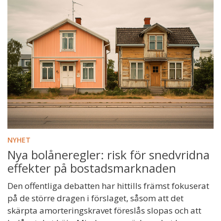
NYHET
Nya bolåneregler: risk för snedvridna
effekter på bostadsmarknaden
Den offentliga debatten har hittills främst fokuserat
på de större dragen i förslaget, såsom att det
skärpta amorteringskravet föreslås slopas och att