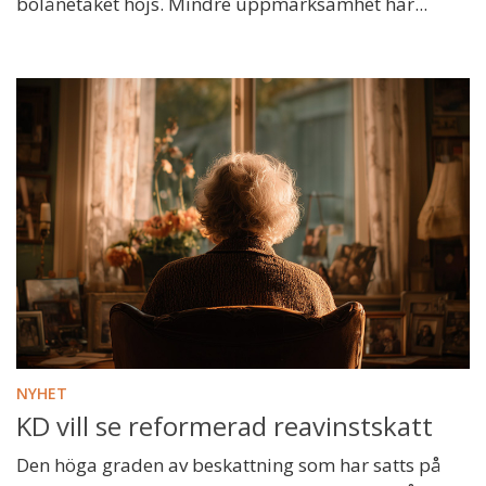
bolånetaket höjs. Mindre uppmärksamhet har...
NYHET
KD vill se reformerad reavinstskatt
Den höga graden av beskattning som har satts på