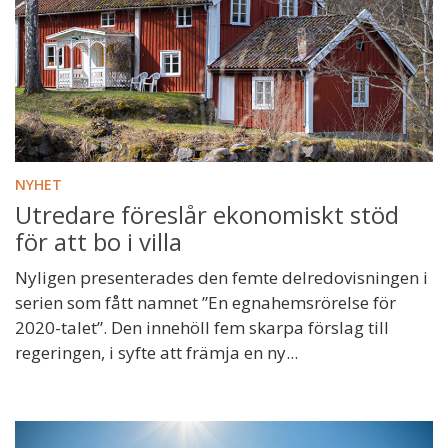
NYHET
Utredare föreslår ekonomiskt stöd
för att bo i villa
Nyligen presenterades den femte delredovisningen i
serien som fått namnet ”En egnahemsrörelse för
2020-talet”. Den innehöll fem skarpa förslag till
regeringen, i syfte att främja en ny...