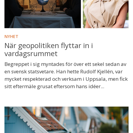
NYHET
När geopolitiken flyttar in i
vardagsrummet
Begreppet i sig myntades för över ett sekel sedan av
en svensk statsvetare. Han hette Rudolf Kjellén, var
mycket respekterad och verksam i Uppsala, men fick
sitt eftermäle grusat eftersom hans idéer...