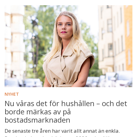
NYHET
Nu våras det för hushållen – och det
borde märkas av på
bostadsmarknaden
De senaste tre åren har varit allt annat än enkla.