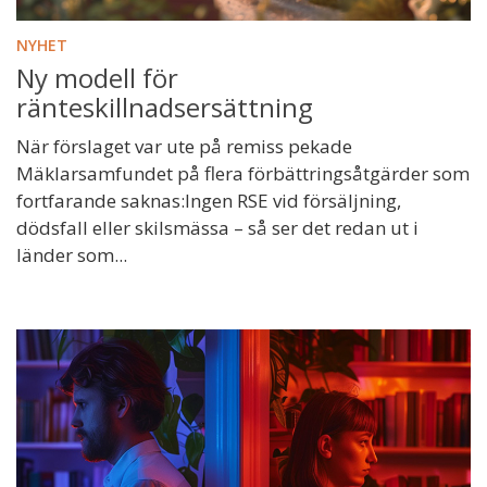
NYHET
Ny modell för
ränteskillnadsersättning
När förslaget var ute på remiss pekade
Mäklarsamfundet på flera förbättringsåtgärder som
fortfarande saknas:Ingen RSE vid försäljning,
dödsfall eller skilsmässa – så ser det redan ut i
länder som...