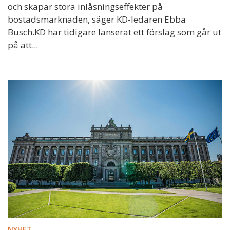
och skapar stora inlåsningseffekter på
bostadsmarknaden, säger KD-ledaren Ebba
Busch.KD har tidigare lanserat ett förslag som går ut
på att...
NYHET