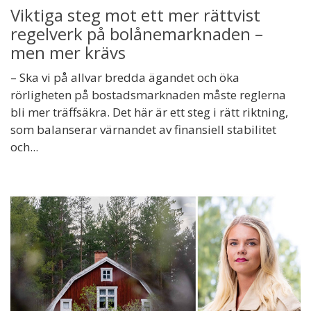
Viktiga steg mot ett mer rättvist
regelverk på bolånemarknaden –
men mer krävs
– Ska vi på allvar bredda ägandet och öka
rörligheten på bostadsmarknaden måste reglerna
bli mer träffsäkra. Det här är ett steg i rätt riktning,
som balanserar värnandet av finansiell stabilitet
och...