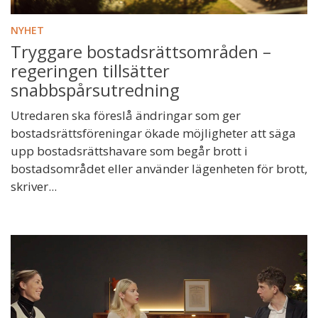
NYHET
Tryggare bostadsrättsområden –
regeringen tillsätter
snabbspårsutredning
Utredaren ska föreslå ändringar som ger
bostadsrätts­föreningar ökade möjligheter att säga
upp bostadsrättshavare som begår brott i
bostadsområdet eller använder lägenheten för brott,
skriver...