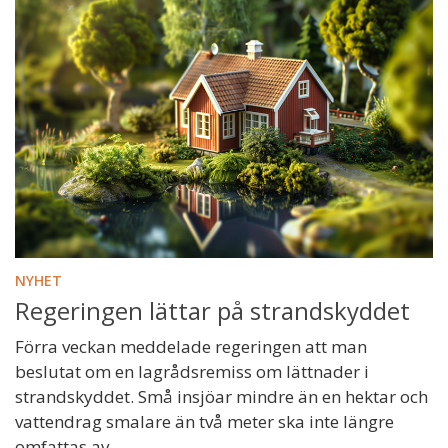
NYHET
Regeringen lättar på strandskyddet
Förra veckan meddelade regeringen att man
beslutat om en lagrådsremiss om lättnader i
strandskyddet. Små insjöar mindre än en hektar och
vattendrag smalare än två meter ska inte längre
omfattas av...