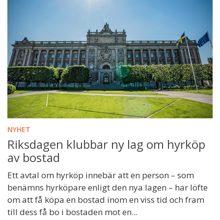
NYHET
Riksdagen klubbar ny lag om hyrköp
av bostad
Ett avtal om hyrköp innebär att en person – som
benämns hyrköpare enligt den nya lagen – har löfte
om att få köpa en bostad inom en viss tid och fram
till dess få bo i bostaden mot en...