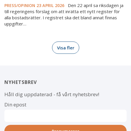
Den 22 april sa riksdagen ja
PRESS/OPINION
23 APRIL 2026
till regeringens förslag om att inrätta ett nytt register för
alla bostadsrätter. I registret ska det bland annat finnas
uppgifter…
Visa fler
NYHETSBREV
Håll dig uppdaterad - få vårt nyhetsbrev!
Din epost