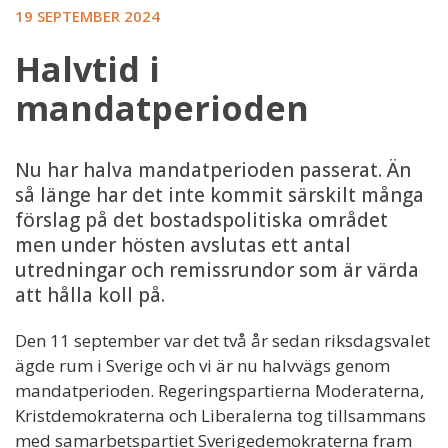
19 SEPTEMBER 2024
Halvtid i
mandatperioden
Nu har halva mandatperioden passerat. Än
så länge har det inte kommit särskilt många
förslag på det bostadspolitiska området
men under hösten avslutas ett antal
utredningar och remissrundor som är värda
att hålla koll på.
Den 11 september var det två år sedan riksdagsvalet
ägde rum i Sverige och vi är nu halvvägs genom
mandatperioden. Regeringspartierna Moderaterna,
Kristdemokraterna och Liberalerna tog tillsammans
med samarbetspartiet Sverigedemokraterna fram