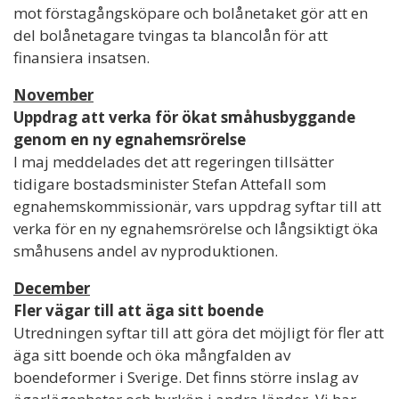
mot förstagångsköpare och bolånetaket gör att en
del bolånetagare tvingas ta blancolån för att
finansiera insatsen.
November
Uppdrag att verka för ökat småhusbyggande
genom en ny egnahemsrörelse
I maj meddelades det att regeringen tillsätter
tidigare bostadsminister Stefan Attefall som
egnahemskommissionär, vars uppdrag syftar till att
verka för en ny egnahemsrörelse och långsiktigt öka
småhusens andel av nyproduktionen.
December
Fler vägar till att äga sitt boende
Utredningen syftar till att göra det möjligt för fler att
äga sitt boende och öka mångfalden av
boendeformer i Sverige. Det finns större inslag av