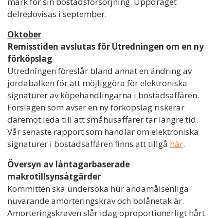
mark för sin bostadsförsörjning. Uppdraget
delredovisas i september.
Oktober
Remisstiden avslutas för Utredningen om en ny
förköpslag
Utredningen föreslår bland annat en ändring av
jordabalken för att möjliggöra för elektroniska
signaturer av köpehandlingarna i bostadsaffären.
Förslagen som avser en ny förköpslag riskerar
däremot leda till att småhusaffärer tar längre tid.
Vår senaste rapport som handlar om elektroniska
signaturer i bostadsaffären finns att tillgå
här
.
Översyn av låntagarbaserade
makrotillsynsåtgärder
Kommittén ska undersöka hur ändamålsenliga
nuvarande amorteringskrav och bolånetak är.
Amorteringskraven slår idag oproportionerligt hårt