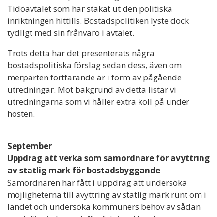
Tidöavtalet som har stakat ut den politiska
inriktningen hittills. Bostadspolitiken lyste dock
tydligt med sin frånvaro i avtalet.
Trots detta har det presenterats några
bostadspolitiska förslag sedan dess, även om
merparten fortfarande är i form av pågående
utredningar. Mot bakgrund av detta listar vi
utredningarna som vi håller extra koll på under
hösten.
September
Uppdrag att verka som samordnare för avyttring
av statlig mark för bostadsbyggande
Samordnaren har fått i uppdrag att undersöka
möjligheterna till avyttring av statlig mark runt om i
landet och undersöka kommuners behov av sådan