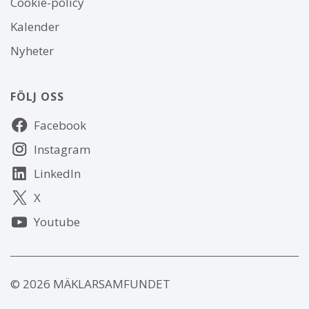
Cookie-policy
webbplatsen
Kalender
Nyheter
FÖLJ OSS
Följ
Facebook
oss
Instagram
LinkedIn
X
Youtube
© 2026 MÄKLARSAMFUNDET