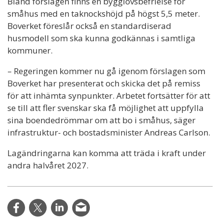
Bland förslagen finns en bygglovsbefrielse för
småhus med en taknockshöjd på högst 5,5 meter.
Boverket föreslår också en standardiserad
husmodell som ska kunna godkännas i samtliga
kommuner.
– Regeringen kommer nu gå igenom förslagen som
Boverket har presenterat och skicka det på remiss
för att inhämta synpunkter. Arbetet fortsätter för att
se till att fler svenskar ska få möjlighet att uppfylla
sina boendedrömmar om att bo i småhus, säger
infrastruktur- och bostadsminister Andreas Carlson.
Lagändringarna kan komma att träda i kraft under
andra halvåret 2027.