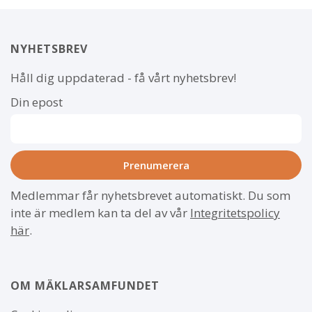
NYHETSBREV
Håll dig uppdaterad - få vårt nyhetsbrev!
Din epost
Medlemmar får nyhetsbrevet automatiskt. Du som
inte är medlem kan ta del av vår
Integritetspolicy
här
.
OM MÄKLARSAMFUNDET
Om