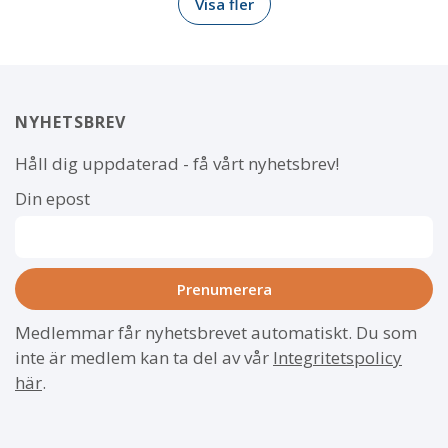
Visa fler
NYHETSBREV
Håll dig uppdaterad - få vårt nyhetsbrev!
Din epost
Medlemmar får nyhetsbrevet automatiskt. Du som
inte är medlem kan ta del av vår
Integritetspolicy
här
.