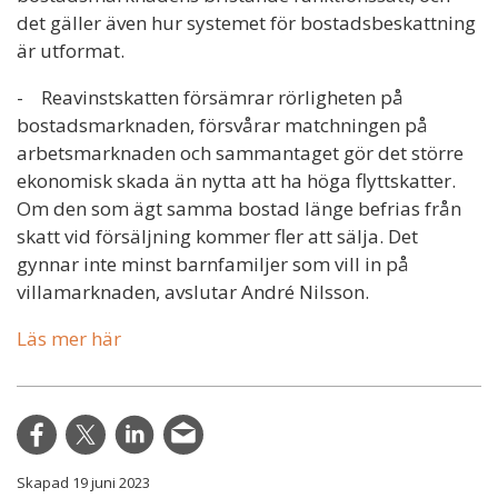
det gäller även hur systemet för bostadsbeskattning
är utformat.
- Reavinstskatten försämrar rörligheten på
bostadsmarknaden, försvårar matchningen på
arbetsmarknaden och sammantaget gör det större
ekonomisk skada än nytta att ha höga flyttskatter.
Om den som ägt samma bostad länge befrias från
skatt vid försäljning kommer fler att sälja. Det
gynnar inte minst barnfamiljer som vill in på
villamarknaden, avslutar André Nilsson.
Läs mer här
Skapad 19 juni 2023