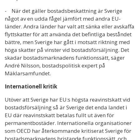
- När det gäller bostadsbeskattning är Sverige
något av en udda fågel jämfört med andra EU-
länder. Andra länder har valt att sänka eller avskaffa
flyttskatter för att använda det befintliga beståndet
bättre, men Sverige har gått i motsatt riktning med
höga skatter på vinster vid bostadsförsäljning. Det
skadar bostadsmarknadens funktionssätt, säger
André Nilsson, bostadspolitisk expert på
Mäklarsamfundet.
Internationell kritik
Utöver att Sverige har EU:s högsta reavinstskatt vid
bostadsförsäljning så är Sverige det enda landet i
EU där reavinstskatt betalas fullt ut även för
permanentbostäder. Internationella organisationer
som OECD har återkommande kritiserat Sverige för
bostadsmarknadens bristande funktionssätt, och