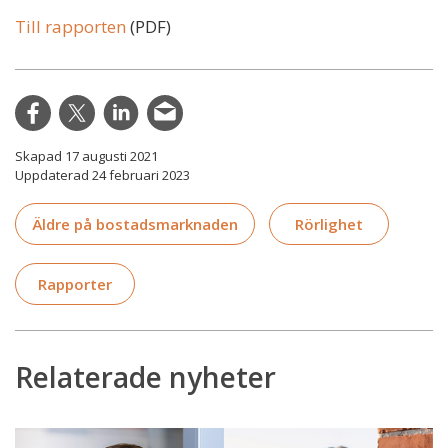
Till rapporten
(PDF)
Skapad 17 augusti 2021
Uppdaterad 24 februari 2023
Äldre på bostadsmarknaden
Rörlighet
Rapporter
Relaterade nyheter
Ny