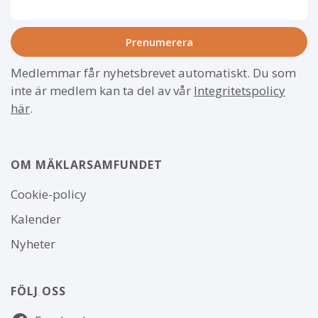
Medlemmar får nyhetsbrevet automatiskt. Du som
inte är medlem kan ta del av vår
Integritetspolicy
här
.
OM MÄKLARSAMFUNDET
Om
Cookie-policy
webbplatsen
Kalender
Nyheter
FÖLJ OSS
Följ