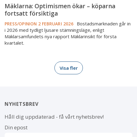
Mäklarna: Optimismen ökar – köparna
fortsatt försiktiga
Bostadsmarknaden går in
PRESS/OPINION
2 FEBRUARI 2026
i 2026 med tydligt ljusare stämningsläge, enligt
Mäklarsamfundets nya rapport Mäklarinsikt för första
kvartalet.
Visa fler
NYHETSBREV
Håll dig uppdaterad - få vårt nyhetsbrev!
Din epost