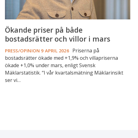
Ökande priser på både
bostadsrätter och villor i mars
Priserna på
PRESS/OPINION
9 APRIL 2026
bostadsrätter ökade med +1,9% och villapriserna
ökade +1,0% under mars, enligt Svensk
Mäklarstatistik. “I vår kvartalsmätning Mäklarinsikt
ser vi…