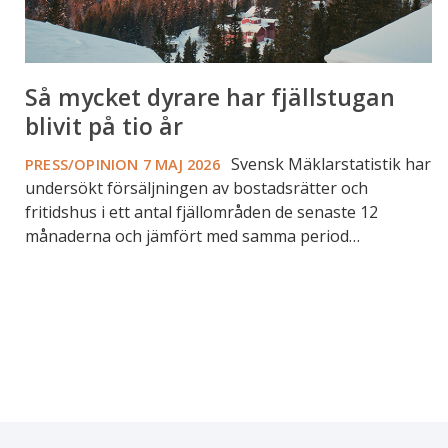
Så mycket dyrare har fjällstugan
blivit på tio år
Svensk Mäklarstatistik har
PRESS/OPINION
7 MAJ 2026
undersökt försäljningen av bostadsrätter och
fritidshus i ett antal fjällområden de senaste 12
månaderna och jämfört med samma period…