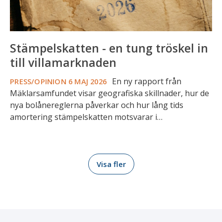
Stämpelskatten - en tung tröskel in
till villamarknaden
En ny rapport från
PRESS/OPINION
6 MAJ 2026
Mäklarsamfundet visar geografiska skillnader, hur de
nya bolånereglerna påverkar och hur lång tids
amortering stämpelskatten motsvarar i…
Visa fler