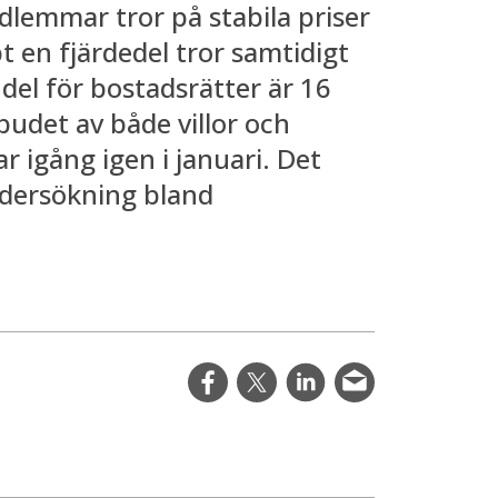
lemmar tror på stabila priser
t en fjärdedel tror samtidigt
del för bostadsrätter är 16
tbudet av både villor och
 igång igen i januari. Det
undersökning bland