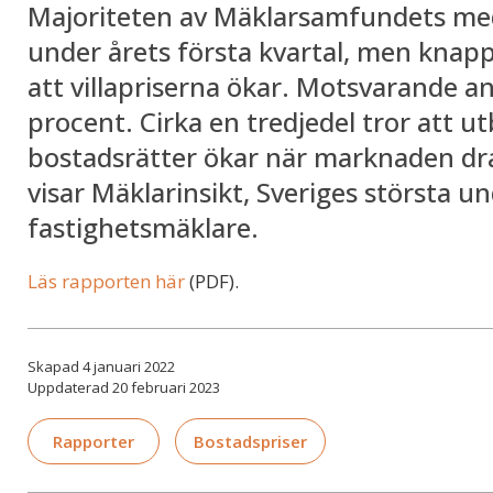
Majoriteten av Mäklarsamfundets med
under årets första kvartal, men knapp
att villapriserna ökar. Motsvarande an
procent. Cirka en tredjedel tror att u
bostadsrätter ökar när marknaden drar
visar Mäklarinsikt, Sveriges största 
fastighetsmäklare.
Läs rapporten här
(PDF).
Skapad 4 januari 2022
Uppdaterad 20 februari 2023
Rapporter
Bostadspriser