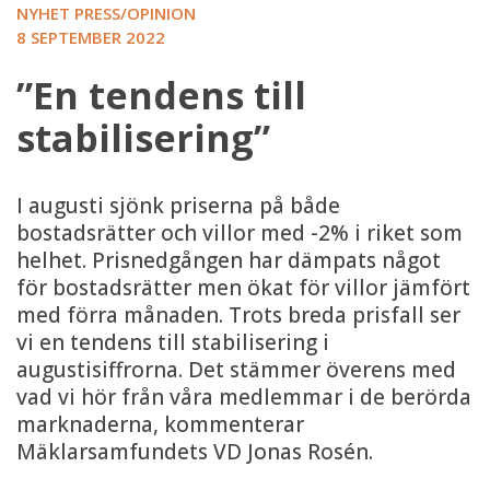
NYHET PRESS/OPINION
8 SEPTEMBER 2022
”En tendens till
stabilisering”
I augusti sjönk priserna på både
bostadsrätter och villor med -2% i riket som
helhet. Prisnedgången har dämpats något
för bostadsrätter men ökat för villor jämfört
med förra månaden. Trots breda prisfall ser
vi en tendens till stabilisering i
augustisiffrorna. Det stämmer överens med
vad vi hör från våra medlemmar i de berörda
marknaderna, kommenterar
Mäklarsamfundets VD Jonas Rosén.