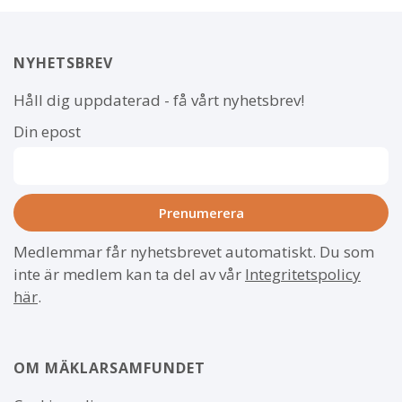
NYHETSBREV
Håll dig uppdaterad - få vårt nyhetsbrev!
Din epost
Medlemmar får nyhetsbrevet automatiskt. Du som
inte är medlem kan ta del av vår
Integritetspolicy
här
.
OM MÄKLARSAMFUNDET
Om