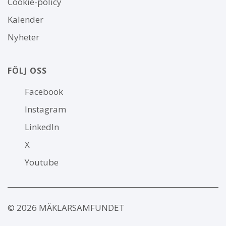
Cookie-policy
webbplatsen
Kalender
Nyheter
FÖLJ OSS
Följ
Facebook
oss
Instagram
LinkedIn
X
Youtube
© 2026 MÄKLARSAMFUNDET