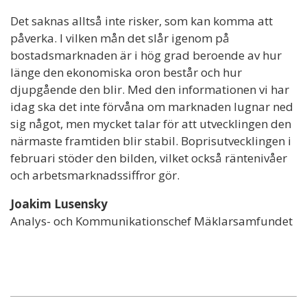
Det saknas alltså inte risker, som kan komma att
påverka. I vilken mån det slår igenom på
bostadsmarknaden är i hög grad beroende av hur
länge den ekonomiska oron består och hur
djupgående den blir. Med den informationen vi har
idag ska det inte förvåna om marknaden lugnar ned
sig något, men mycket talar för att utvecklingen den
närmaste framtiden blir stabil. Boprisutvecklingen i
februari stöder den bilden, vilket också räntenivåer
och arbetsmarknadssiffror gör.
Joakim Lusensky
Analys- och Kommunikationschef Mäklarsamfundet