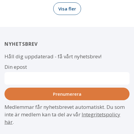
Visa fler
NYHETSBREV
Håll dig uppdaterad - få vårt nyhetsbrev!
Din epost
Medlemmar får nyhetsbrevet automatiskt. Du som
inte är medlem kan ta del av vår
Integritetspolicy
här
.