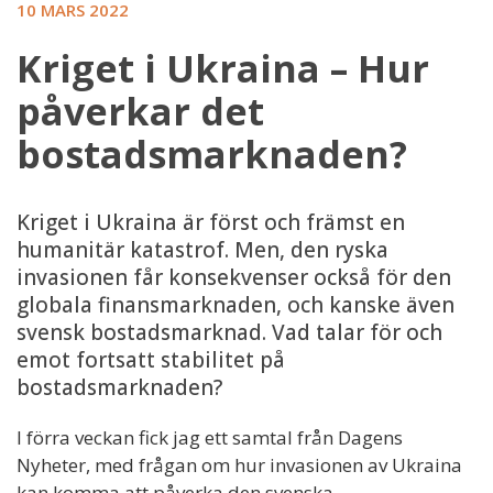
10 MARS 2022
Kriget i Ukraina – Hur
påverkar det
bostadsmarknaden?
Kriget i Ukraina är först och främst en
humanitär katastrof. Men, den ryska
invasionen får konsekvenser också för den
globala finansmarknaden, och kanske även
svensk bostadsmarknad. Vad talar för och
emot fortsatt stabilitet på
bostadsmarknaden?
I förra veckan fick jag ett samtal från Dagens
Nyheter, med frågan om hur invasionen av Ukraina
kan komma att påverka den svenska