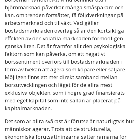
björnmarknad påverkar många småsparare och
kan, om trenden fortsätter, få följdverkningar på
arbetsmarknad och tillväxt. Vad gäller
bostadsmarknaden överlag så är den kortsiktiga
effekten av den volatila marknaden förmodligen
ganska liten. Det är framför allt den psykologiska
faktorn som kan påverka, om ett negativt
börssentiment överförs till bostadsmarknaden i
form av tvekan att agera som köpare eller säljare.
Möjligen finns ett mer direkt samband mellan
börsutvecklingen och läget för de allra mest
exklusiva objekten, som i högre grad finansierats
med eget kapital som inte sällan är placerat på
kapitalmarknaden.
Det som är allra svårast är förutse är naturligtvis hur
människor agerar. Trots att de strukturella,
ekonomiska förutsättningarna sätter ramarna för