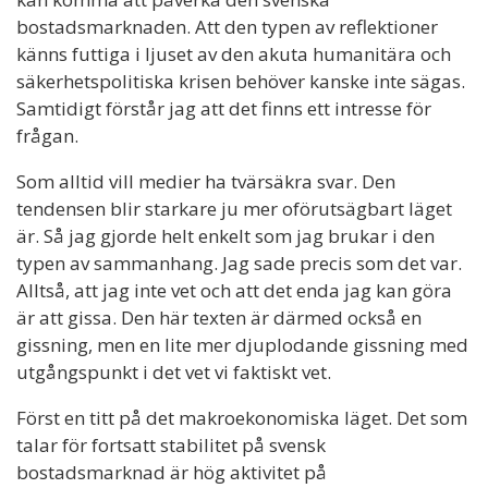
bostadsmarknaden. Att den typen av reflektioner
känns futtiga i ljuset av den akuta humanitära och
säkerhetspolitiska krisen behöver kanske inte sägas.
Samtidigt förstår jag att det finns ett intresse för
frågan.
Som alltid vill medier ha tvärsäkra svar. Den
tendensen blir starkare ju mer oförutsägbart läget
är. Så jag gjorde helt enkelt som jag brukar i den
typen av sammanhang. Jag sade precis som det var.
Alltså, att jag inte vet och att det enda jag kan göra
är att gissa. Den här texten är därmed också en
gissning, men en lite mer djuplodande gissning med
utgångspunkt i det vet vi faktiskt vet.
Först en titt på det makroekonomiska läget. Det som
talar för fortsatt stabilitet på svensk
bostadsmarknad är hög aktivitet på