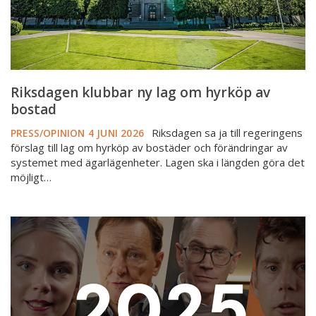
bostad
Riksdagen klubbar ny lag om hyrköp av
bostad
Riksdagen sa ja till regeringens
PRESS/OPINION
4 JUNI 2026
förslag till lag om hyrköp av bostäder och förändringar av
systemet med ägarlägenheter. Lagen ska i längden göra det
möjligt…
Bostadsmarknadsåret
2025