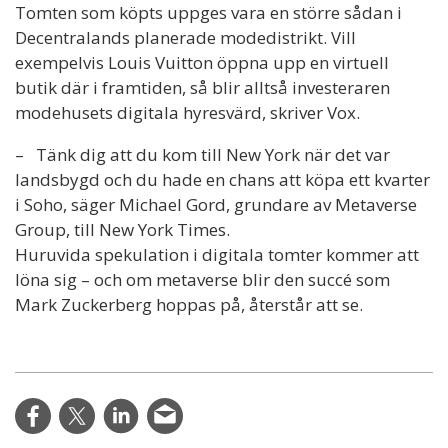
Tomten som köpts uppges vara en större sådan i
Decentralands planerade modedistrikt. Vill
exempelvis Louis Vuitton öppna upp en virtuell
butik där i framtiden, så blir alltså investeraren
modehusets digitala hyresvärd, skriver Vox.
– Tänk dig att du kom till New York när det var
landsbygd och du hade en chans att köpa ett kvarter
i Soho, säger Michael Gord, grundare av Metaverse
Group, till New York Times.
Huruvida spekulation i digitala tomter kommer att
löna sig – och om metaverse blir den succé som
Mark Zuckerberg hoppas på, återstår att se.