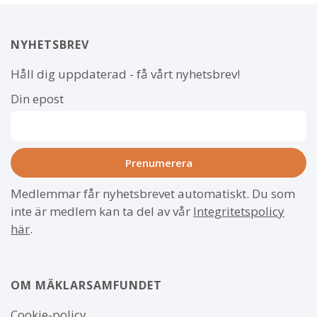
NYHETSBREV
Håll dig uppdaterad - få vårt nyhetsbrev!
Din epost
Medlemmar får nyhetsbrevet automatiskt. Du som
inte är medlem kan ta del av vår
Integritetspolicy
här
.
OM MÄKLARSAMFUNDET
Om
Cookie-policy