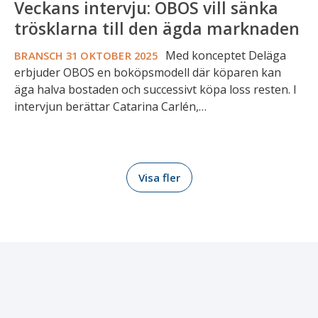
Veckans intervju: OBOS vill sänka
trösklarna till den ägda marknaden
Med konceptet Deläga
BRANSCH
31 OKTOBER 2025
erbjuder OBOS en boköpsmodell där köparen kan
äga halva bostaden och successivt köpa loss resten. I
intervjun berättar Catarina Carlén,…
Visa fler