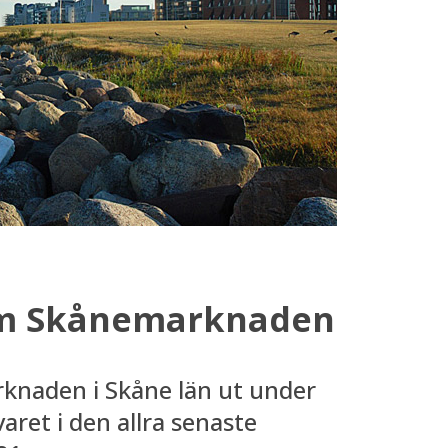
om Skånemarknaden
knaden i Skåne län ut under
aret i den allra senaste