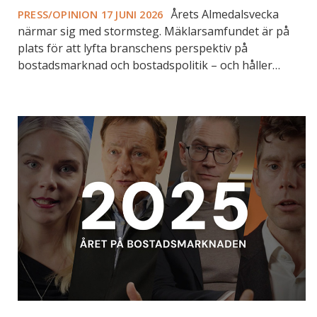
Årets Almedalsvecka
PRESS/OPINION
17 JUNI 2026
närmar sig med stormsteg. Mäklarsamfundet är på
plats för att lyfta branschens perspektiv på
bostadsmarknad och bostadspolitik – och håller…
Bostadsmarknadsåret
2025