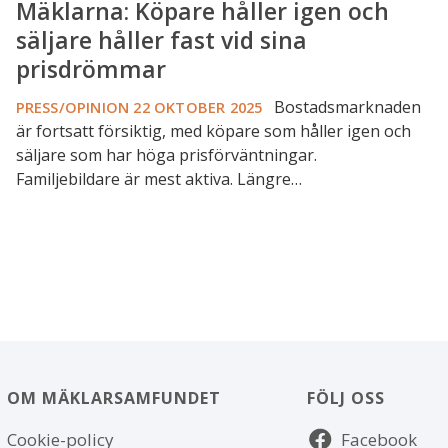
Mäklarna: Köpare håller igen och
säljare håller fast vid sina
prisdrömmar
Bostadsmarknaden
PRESS/OPINION
22 OKTOBER 2025
är fortsatt försiktig, med köpare som håller igen och
säljare som har höga prisförväntningar.
Familjebildare är mest aktiva. Längre…
OM MÄKLARSAMFUNDET
FÖLJ OSS
Om
Följ
Cookie-policy
Facebook