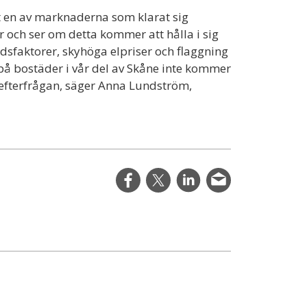
 en av marknaderna som klarat sig
ar och ser om detta kommer att hålla i sig
sfaktorer, skyhöga elpriser och flaggning
 på bostäder i vår del av Skåne inte kommer
a efterfrågan, säger Anna Lundström,