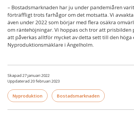
– Bostadsmarknaden har ju under pandemiåren varit
förträffligt trots farhågor om det motsatta. Vi avvakt
även under 2022 som börjar med flera osäkra omvärld
om räntehöjningar. Vi hoppas och tror att prisbilden
att påverkas alltför mycket av detta sett till den hög
Nyproduktionsmäklare i Ängelholm.
Skapad 27 januari 2022
Uppdaterad 20 februari 2023
Nyproduktion
Bostadsmarknaden