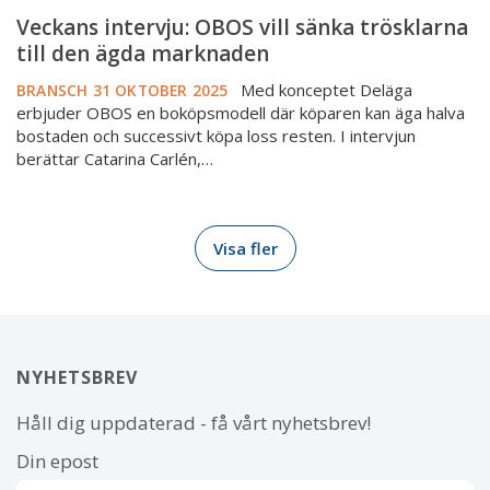
Veckans intervju: OBOS vill sänka trösklarna
till den ägda marknaden
Med konceptet Deläga
BRANSCH
31 OKTOBER 2025
erbjuder OBOS en boköpsmodell där köparen kan äga halva
bostaden och successivt köpa loss resten. I intervjun
berättar Catarina Carlén,…
Visa fler
NYHETSBREV
Håll dig uppdaterad - få vårt nyhetsbrev!
Din epost