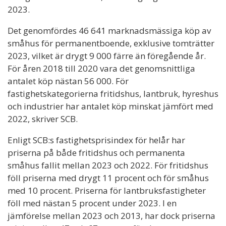
2023.
Det genomfördes 46 641 marknadsmässiga köp av
småhus för permanentboende, exklusive tomträtter
2023, vilket är drygt 9 000 färre än föregående år.
För åren 2018 till 2020 vara det genomsnittliga
antalet köp nästan 56 000. För
fastighetskategorierna fritidshus, lantbruk, hyreshus
och industrier har antalet köp minskat jämfört med
2022, skriver SCB.
Enligt SCB:s fastighetsprisindex för helår har
priserna på både fritidshus och permanenta
småhus fallit mellan 2023 och 2022. För fritidshus
föll priserna med drygt 11 procent och för småhus
med 10 procent. Priserna för lantbruksfastigheter
föll med nästan 5 procent under 2023. I en
jämförelse mellan 2023 och 2013, har dock priserna