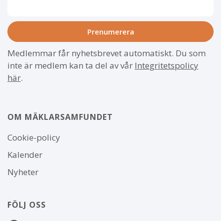
Medlemmar får nyhetsbrevet automatiskt. Du som
inte är medlem kan ta del av vår
Integritetspolicy
här
.
OM MÄKLARSAMFUNDET
Om
Cookie-policy
webbplatsen
Kalender
Nyheter
FÖLJ OSS