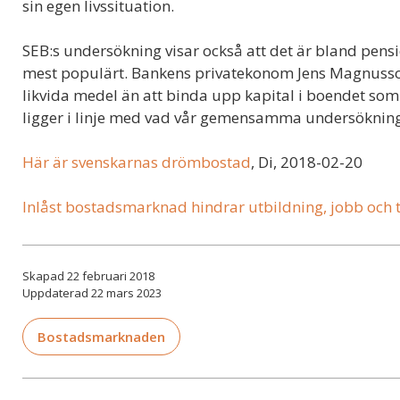
sin egen livssituation.
SEB:s undersökning visar också att det är bland pen
mest populärt. Bankens privatekonom Jens Magnusson 
likvida medel än att binda upp kapital i boendet som 
ligger i linje med vad vår gemensamma undersökning
Här är svenskarnas drömbostad
, Di, 2018-02-20
Inlåst bostadsmarknad hindrar utbildning, jobb och 
Skapad 22 februari 2018
Uppdaterad 22 mars 2023
Bostadsmarknaden