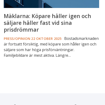
prisdrömmar
Mäklarna: Köpare håller igen och
säljare håller fast vid sina
prisdrömmar
Bostadsmarknaden
PRESS/OPINION
22 OKTOBER 2025
är fortsatt försiktig, med köpare som håller igen och
säljare som har höga prisförväntningar.
Familjebildare är mest aktiva. Längre…