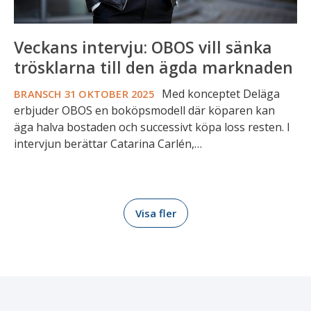
Veckans intervju: OBOS vill sänka
trösklarna till den ägda marknaden
Med konceptet Deläga
BRANSCH
31 OKTOBER 2025
erbjuder OBOS en boköpsmodell där köparen kan
äga halva bostaden och successivt köpa loss resten. I
intervjun berättar Catarina Carlén,…
Visa fler