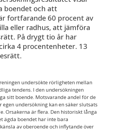
da boendet och att
är fortfarande 60 procent av
illa eller radhus, att jämföra
tt. På drygt tio år har
cirka 4 procentenheter. 13
resrätt.
eningen undersökte rörligheten mellan
dliga tendens. I den undersökningen
ga sitt boende. Motsvarande andel för de
år egen undersökning kan en säker slutsats
e. Orsakerna är flera. Den historiskt långa
Det ägda boendet har inte bara
 känsla av oberoende och inflytande över