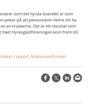
sionärer som det hyrda boendet är som
pekar på att pensionärer hellre vill ha
en av orsakerna. Det är ett resultat som
 med Hyresgästföreningen kom fram till.
tillväxt, rapport, Mäklarsamfundet