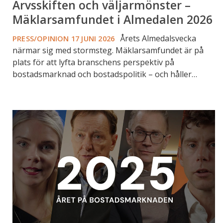
Arvsskiften och väljarmönster –
Mäklarsamfundet i Almedalen 2026
Årets Almedalsvecka
PRESS/OPINION
17 JUNI 2026
närmar sig med stormsteg. Mäklarsamfundet är på
plats för att lyfta branschens perspektiv på
bostadsmarknad och bostadspolitik – och håller…
Bostadsmarknadsåret
2025