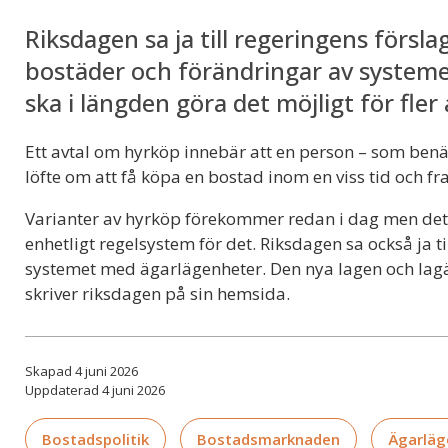
Riksdagen sa ja till regeringens försla
bostäder och förändringar av system
ska i längden göra det möjligt för fler
Ett avtal om hyrköp innebär att en person – som ben
löfte om att få köpa en bostad inom en viss tid och fr
Varianter av hyrköp förekommer redan i dag men det h
enhetligt regelsystem för det. Riksdagen sa också ja ti
systemet med ägarlägenheter. Den nya lagen och lagä
skriver riksdagen på sin hemsida.
Skapad 4 juni 2026
Uppdaterad 4 juni 2026
Bostadspolitik
Bostadsmarknaden
Ägarläg