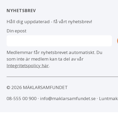
NYHETSBREV
Håll dig uppdaterad - få vårt nyhetsbrev!
Din epost
Medlemmar får nyhetsbrevet automatiskt. Du
som inte är medlem kan ta del av vår
Integritetspolicy här
.
© 2026 MÄKLARSAMFUNDET
08-555 00 900
∙
info@maklarsamfundet.se
∙ Luntmak