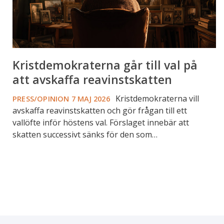
reavinstskatten
Kristdemokraterna går till val på
att avskaffa reavinstskatten
Kristdemokraterna vill
PRESS/OPINION
7 MAJ 2026
avskaffa reavinstskatten och gör frågan till ett
vallöfte inför höstens val. Förslaget innebär att
skatten successivt sänks för den som…