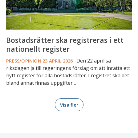
Bostadsrätter ska registreras i ett
nationellt register
Den 22 april sa
PRESS/OPINION
23 APRIL 2026
riksdagen ja till regeringens förslag om att inrätta ett
nytt register för alla bostadsrätter. I registret ska det
bland annat finnas uppgifter…
Visa fler