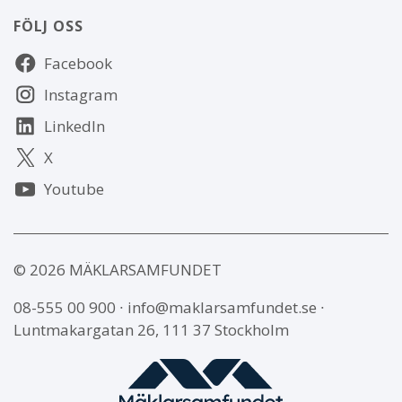
FÖLJ OSS
Följ
Facebook
oss
Instagram
LinkedIn
X
Youtube
© 2026 MÄKLARSAMFUNDET
08-555 00 900
∙
info@maklarsamfundet.se
∙
Luntmakargatan 26, 111 37 Stockholm