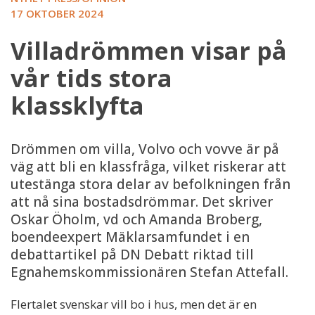
17 OKTOBER 2024
Villadrömmen visar på
vår tids stora
klassklyfta
Drömmen om villa, Volvo och vovve är på
väg att bli en klassfråga, vilket riskerar att
utestänga stora delar av befolkningen från
att nå sina bostadsdrömmar. Det skriver
Oskar Öholm, vd och Amanda Broberg,
boendeexpert Mäklarsamfundet i en
debattartikel på DN Debatt riktad till
Egnahemskommissionären Stefan Attefall.
Flertalet svenskar vill bo i hus, men det är en