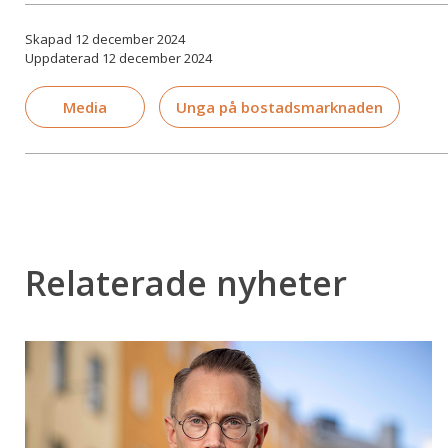
Skapad 12 december 2024
Uppdaterad 12 december 2024
Media
Unga på bostadsmarknaden
Relaterade nyheter
DI
lyfter
Mäklarsamfundets
kritik
mot