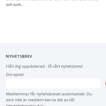
och som…
NYHETSBREV
Håll dig uppdaterad - få vårt nyhetsbrev!
Din epost
Medlemmar får nyhetsbrevet automatiskt. Du
som inte är medlem kan ta del av vår
Integritetspolicy här
.