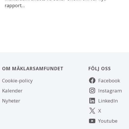
rapport…
OM MÄKLARSAMFUNDET
FÖLJ OSS
Om
Följ
Cookie-policy
Facebook
webbplatsen
oss
Kalender
Instagram
Nyheter
LinkedIn
X
Youtube