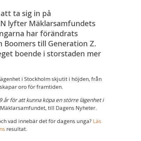
att ta sig in på
DN lyfter Mäklarsamfundets
ingarna har förändrats
n Boomers till Generation Z.
get boende i storstaden mer
ägenhet i Stockholm skjutit i höjden, från
 skapar oro för framtiden.
29 år för att kunna köpa en större lägenhet i
Mäklarsamfundet, till Dagens Nyheter.
 och vad innebär det för dagens unga?
Läs
ns
resultat.