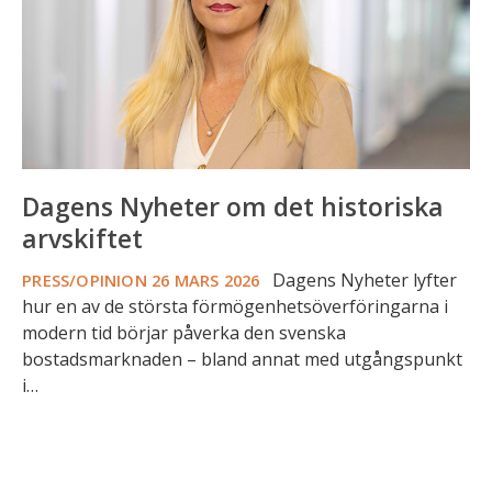
arvskiftet
Dagens Nyheter om det historiska
arvskiftet
Dagens Nyheter lyfter
PRESS/OPINION
26 MARS 2026
hur en av de största förmögenhetsöverföringarna i
modern tid börjar påverka den svenska
bostadsmarknaden – bland annat med utgångspunkt
i…