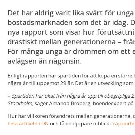
Det har aldrig varit lika svårt för unga 
bostadsmarknaden som det är idag. 
nya rapport som visar hur förutsättn
drastiskt mellan generationerna – frå
För många unga är drömmen om ett e
avlägsen än någonsin.
Enligt rapporten har spartiden för att köpa en större l
några år till uppemot 29 år. Det är en utveckling som
–
Spartiden har ökat från några år upp till obegripliga 
Stockholm
, säger Amanda Broberg, boendeexpert på 
Hur har villkoren förändrats mellan generationerna,
hela artikeln i DN
och få en djupare inblick i
rapporte