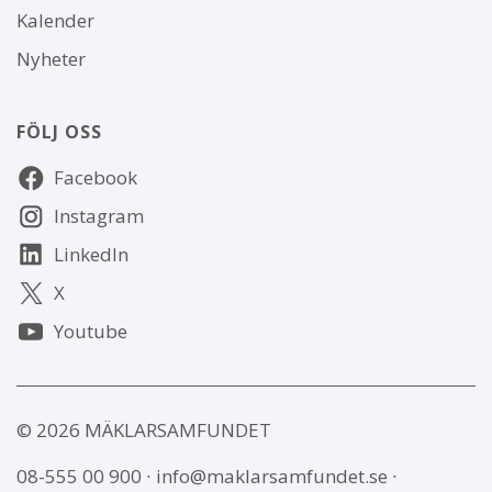
Kalender
Nyheter
FÖLJ OSS
Följ
Facebook
oss
Instagram
LinkedIn
X
Youtube
© 2026 MÄKLARSAMFUNDET
08-555 00 900
∙
info@maklarsamfundet.se
∙