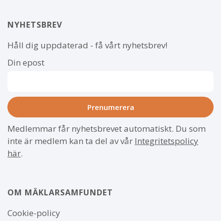
NYHETSBREV
Håll dig uppdaterad - få vårt nyhetsbrev!
Din epost
Medlemmar får nyhetsbrevet automatiskt. Du som
inte är medlem kan ta del av vår
Integritetspolicy
här
.
OM MÄKLARSAMFUNDET
Om
Cookie-policy
webbplatsen