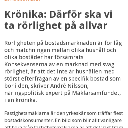
Krönika: Därför ska vi
ta rörlighet på allvar
Rörligheten på bostadsmarknaden är för låg
och matchningen mellan olika hushåll och
olika bostäder har försämrats.
Konsekvenserna av en marknad med svag
rörlighet, är att det inte är hushållen med
störst efterfrågan av en specifik bostad som
bor i den, skriver André Nilsson,
näringspolitisk expert på Mäklarsamfundet,
i en krönika.
Fastighetsmäklarna är den yrkeskår som träffar flest
bostadskonsumenter. En bild som blir allt vanligare
att höra från fastighetsmäklarna är att det växt fram