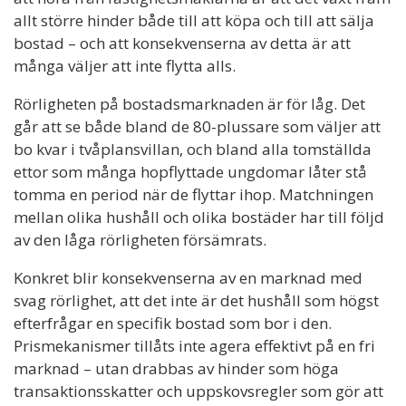
allt större hinder både till att köpa och till att sälja
bostad – och att konsekvenserna av detta är att
många väljer att inte flytta alls.
Rörligheten på bostadsmarknaden är för låg. Det
går att se både bland de 80-plussare som väljer att
bo kvar i tvåplansvillan, och bland alla tomställda
ettor som många hopflyttade ungdomar låter stå
tomma en period när de flyttar ihop. Matchningen
mellan olika hushåll och olika bostäder har till följd
av den låga rörligheten försämrats.
Konkret blir konsekvenserna av en marknad med
svag rörlighet, att det inte är det hushåll som högst
efterfrågar en specifik bostad som bor i den.
Prismekanismer tillåts inte agera effektivt på en fri
marknad – utan drabbas av hinder som höga
transaktionsskatter och uppskovsregler som gör att