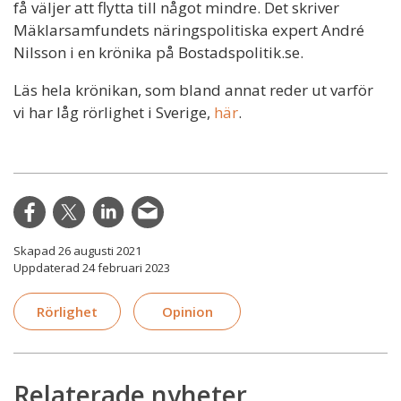
få väljer att flytta till något mindre. Det skriver
Mäklarsamfundets näringspolitiska expert André
Nilsson i en krönika på Bostadspolitik.se.
Läs hela krönikan, som bland annat reder ut varför
vi har låg rörlighet i Sverige,
här
.
Skapad 26 augusti 2021
Uppdaterad 24 februari 2023
Rörlighet
Opinion
Relaterade nyheter