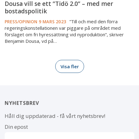
Dousa vill se ett ”Tidö 2.0” – med mer
bostadspolitik
”Till och med den förra
PRESS/OPINION
9 MARS 2023
regeringskonstellationen var piggare på området med
förslaget om fri hyressättning vid nyproduktion”, skriver
Benjamin Dousa, vd på…
Visa fler
NYHETSBREV
Håll dig uppdaterad - få vårt nyhetsbrev!
Din epost