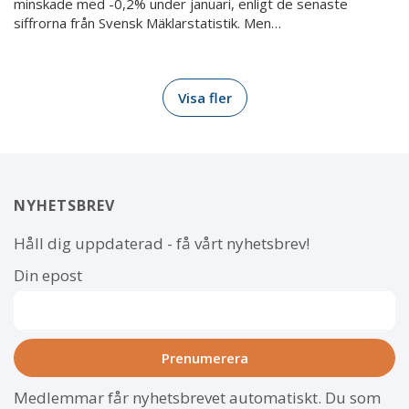
minskade med -0,2% under januari, enligt de senaste
siffrorna från Svensk Mäklarstatistik. Men…
Visa fler
NYHETSBREV
Håll dig uppdaterad - få vårt nyhetsbrev!
Din epost
Medlemmar får nyhetsbrevet automatiskt. Du som