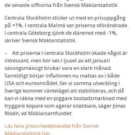
de senaste siffrorna från Svensk Mäklarstatistik.
Centrala Stockholm sticker ut med en prisuppgång
på +1%. I centrala Malmö var priserna oförändrade.
I centrala Göteborg sjönk de däremot med -1%,
skriver Svensk Mäklarstatistik.
– Att priserna i centrala Stockholm ökade något är
intressant, men bör ses i ljuset av att januari
säsongsmässigt brukar vara en stark månad.
Samtidigt börjar inflationen nu mattas av i både
USA och euroområdet. Ser vi samma utveckling i
Sverige kommer ränteläget att stabiliseras, och då
kan vi räkna med en piggare bostadsmarknad med
tryggare köpare som agerar snabbare, säger Jonas
Rosén, vd Mäklarsamfundet.
Läs hela pressmeddelandet från Svensk
Mäklarstatistik här.