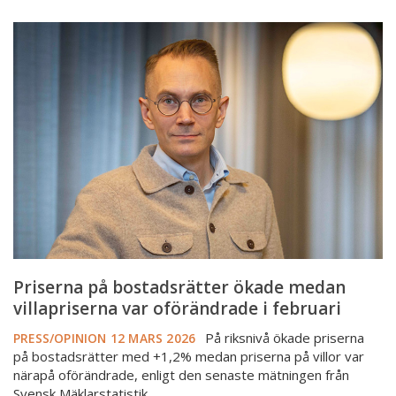
Priserna
på
bostadsrätter
ökade
medan
villapriserna
var
oförändrade
i
februari
Priserna på bostadsrätter ökade medan
villapriserna var oförändrade i februari
På riksnivå ökade priserna
PRESS/OPINION
12 MARS 2026
på bostadsrätter med +1,2% medan priserna på villor var
närapå oförändrade, enligt den senaste mätningen från
Svensk Mäklarstatistik.…