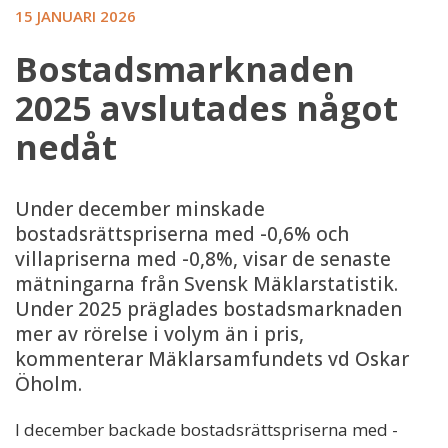
15 JANUARI 2026
Bostadsmarknaden
2025 avslutades något
nedåt
Under december minskade
bostadsrättspriserna med -0,6% och
villapriserna med -0,8%, visar de senaste
mätningarna från Svensk Mäklarstatistik.
Under 2025 präglades bostadsmarknaden
mer av rörelse i volym än i pris,
kommenterar Mäklarsamfundets vd Oskar
Öholm.
I december backade bostadsrättspriserna med -