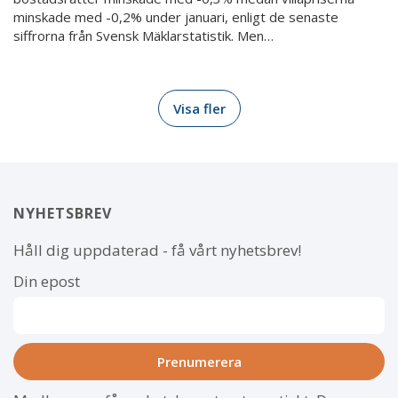
minskade med -0,2% under januari, enligt de senaste
siffrorna från Svensk Mäklarstatistik. Men…
Visa fler
NYHETSBREV
Håll dig uppdaterad - få vårt nyhetsbrev!
Din epost