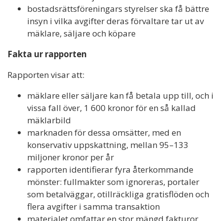
bostadsrättsföreningars styrelser ska få bättre
insyn i vilka avgifter deras förvaltare tar ut av
mäklare, säljare och köpare
Fakta ur rapporten
Rapporten visar att:
mäklare eller säljare kan få betala upp till, och i
vissa fall över, 1 600 kronor för en så kallad
mäklarbild
marknaden för dessa omsätter, med en
konservativ uppskattning, mellan 95–133
miljoner kronor per år
rapporten identifierar fyra återkommande
mönster: fullmakter som ignoreras, portaler
som betalväggar, otillräckliga gratisflöden och
flera avgifter i samma transaktion
materialet omfattar en stor mängd fakturor,