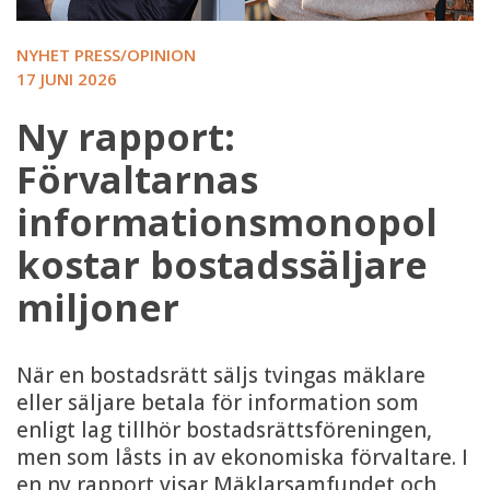
NYHET PRESS/OPINION
17 JUNI 2026
Ny rapport:
Förvaltarnas
informationsmonopol
kostar bostadssäljare
miljoner
När en bostadsrätt säljs tvingas mäklare
eller säljare betala för information som
enligt lag tillhör bostadsrättsföreningen,
men som låsts in av ekonomiska förvaltare. I
en ny rapport visar Mäklarsamfundet och