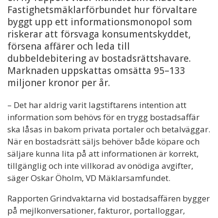
Fastighetsmäklarförbundet hur förvaltare
byggt upp ett informationsmonopol som
riskerar att försvaga konsumentskyddet,
försena affärer och leda till
dubbeldebitering av bostadsrättshavare.
Marknaden uppskattas omsätta 95–133
miljoner kronor per år.
– Det har aldrig varit lagstiftarens intention att
information som behövs för en trygg bostadsaffär
ska låsas in bakom privata portaler och betalväggar.
När en bostadsrätt säljs behöver både köpare och
säljare kunna lita på att informationen är korrekt,
tillgänglig och inte villkorad av onödiga avgifter,
säger Oskar Öholm, VD Mäklarsamfundet.
Rapporten Grindvaktarna vid bostadsaffären bygger
på mejlkonversationer, fakturor, portalloggar,