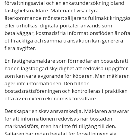
förvaltningsavtal och en enkätundersökning bland
fastighetsmäklare. Materialet visar fyra
återkommande mönster: säljarens fullmakt kringgås
eller urholkas, digitala portaler används som
betalväggar, kostnadsfria informationsflöden är ofta
otillräckliga och samma transaktion kan generera
flera avgifter.
En fastighetsmäklare som förmedlar en bostadsrätt
har en lagstadgad skyldighet att redovisa uppgifter
som kan vara avgörande för köparen. Men mäklaren
äger inte informationen. Den tillhör
bostadsrättsföreningen och kontrolleras i praktiken
ofta av en extern ekonomisk förvaltare.
Det skapar en skev ansvarskedja. Mäklaren ansvarar
för att informationen redovisas när bostaden
marknadsförs, men har inte fri tillgång till den.
Säljaren har redan betalat för förvaltningen via