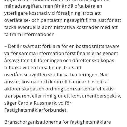
månadsavgiften, men får ändå ofta bära en
ytterligare kostnad vid försäljning, trots att
överlåtelse- och pantsättningsavgift finns just för att
täcka eventuella administrativa kostnader med att
ta fram informationen.
– Det är svårt att förklara för en bostadsrättshavare
varför samma information först finansieras genom
årsavgiften till föreningen och därefter ska köpas
tillbaka vid en försäljning, trots att
överlåtelseavgiften ska täcka hanteringen. När
ansvar, kostnad och kontroll hamnar hos olika
aktörer skapas en ordning som varken är effektiv,
transparent eller rimlig ur ett konsumentperspektiv,
säger Carola Russmark, vd för
Fastighetsmäklarförbundet.
Branschorganisationerna för fastighetsmäklare