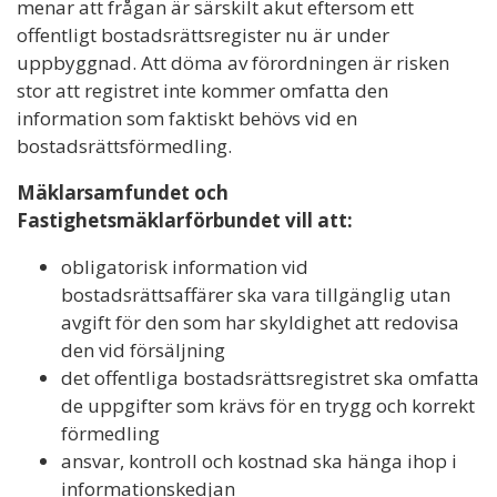
menar att frågan är särskilt akut eftersom ett
offentligt bostadsrättsregister nu är under
uppbyggnad. Att döma av förordningen är risken
stor att registret inte kommer omfatta den
information som faktiskt behövs vid en
bostadsrättsförmedling.
Mäklarsamfundet och
Fastighetsmäklarförbundet vill att:
obligatorisk information vid
bostadsrättsaffärer ska vara tillgänglig utan
avgift för den som har skyldighet att redovisa
den vid försäljning
det offentliga bostadsrättsregistret ska omfatta
de uppgifter som krävs för en trygg och korrekt
förmedling
ansvar, kontroll och kostnad ska hänga ihop i
informationskedjan