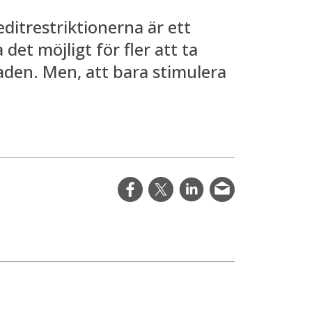
ditrestriktionerna är ett
t möjligt för fler att ta
naden. Men, att bara stimulera