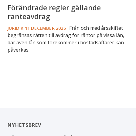
Förändrade regler gällande
ränteavdrag
Från och med årsskiftet
JURIDIK
11 DECEMBER 2025
begränsas rätten till avdrag för räntor på vissa lån,
där även lån som förekommer i bostadsaffärer kan
påverkas.
NYHETSBREV