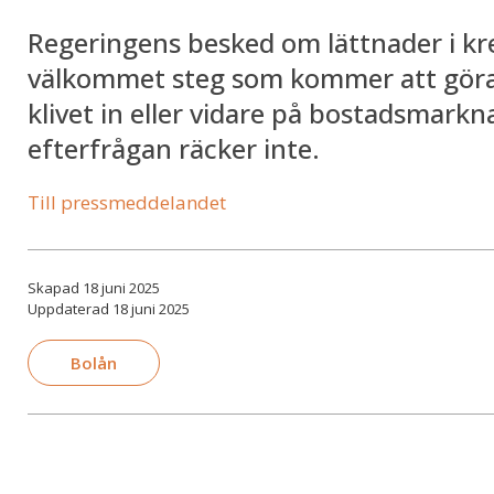
Regeringens besked om lättnader i kre
välkommet steg som kommer att göra de
klivet in eller vidare på bostadsmark
efterfrågan räcker inte.
Till pressmeddelandet
Skapad 18 juni 2025
Uppdaterad 18 juni 2025
Bolån