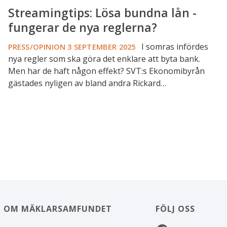
Streamingtips: Lösa bundna lån -
fungerar de nya reglerna?
I somras infördes
PRESS/OPINION
3 SEPTEMBER 2025
nya regler som ska göra det enklare att byta bank.
Men har de haft någon effekt? SVT:s Ekonomibyrån
gästades nyligen av bland andra Rickard…
OM MÄKLARSAMFUNDET
FÖLJ OSS