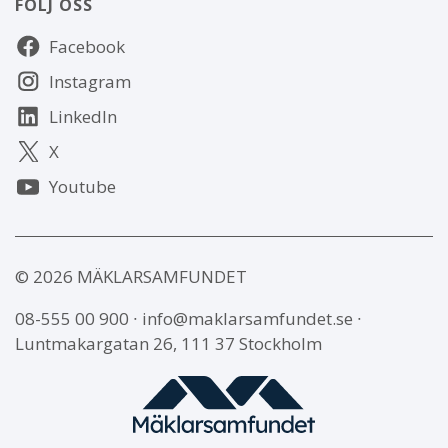
FÖLJ OSS
Följ
Facebook
oss
Instagram
LinkedIn
X
Youtube
© 2026 MÄKLARSAMFUNDET
08-555 00 900
∙
info@maklarsamfundet.se
∙
Luntmakargatan 26, 111 37 Stockholm