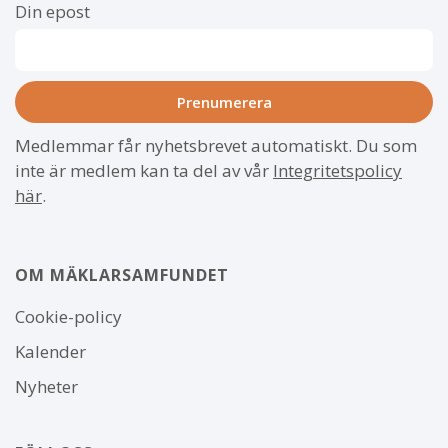
Din epost
Medlemmar får nyhetsbrevet automatiskt. Du som
inte är medlem kan ta del av vår
Integritetspolicy
här
.
OM MÄKLARSAMFUNDET
Om
Cookie-policy
webbplatsen
Kalender
Nyheter