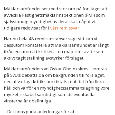
Mäklarsamfundet ser med stor oro på förslaget att
avveckla Fastighets­mäklar­inspektionen (FMI) som
självständig myndighet av flera skäl, något vi
tidigare redovisat för i
vårt remissvar
.
När nu hela 48 remissinstanser sagt sitt kan vi
dessutom konstatera att Mäklarsamfundet är långt
ifrån ensamma i kritiken – en majoritet av de som
aktivt tagit ställning avstyrker förslaget.
Mäklarsamfundets vd Oskar Öholm skrev i somras
på SvD:s debattsida om bakgrunden till förslaget,
den allvarliga kritik som riktats mot det från flera
håll och varför en myndighetssammanslagning vore
mycket riskabel samtidigt som de eventuella
vinsterna är obefintliga.
– Det finns goda anledningar för att