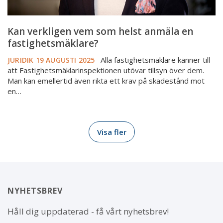
Kan verkligen vem som helst anmäla en
fastighetsmäklare?
Alla fastighetsmäklare känner till
JURIDIK
19 AUGUSTI 2025
att Fastighetsmäklarinspektionen utövar tillsyn över dem.
Man kan emellertid även rikta ett krav på skadestånd mot
en…
Visa fler
NYHETSBREV
Håll dig uppdaterad - få vårt nyhetsbrev!