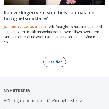
Kan verkligen vem som helst anmäla en
fastighetsmäklare?
Alla fastighetsmäklare känner till
JURIDIK
19 AUGUSTI 2025
att Fastighetsmäklarinspektionen utövar tillsyn över dem.
Man kan emellertid även rikta ett krav på skadestånd mot
en…
Visa fler
NYHETSBREV
Håll dig uppdaterad - få vårt nyhetsbrev!