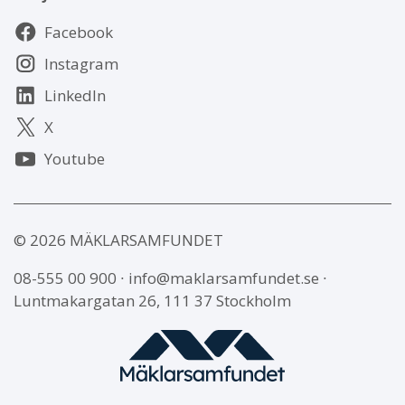
Följ
Facebook
oss
Instagram
LinkedIn
X
Youtube
© 2026 MÄKLARSAMFUNDET
08-555 00 900
∙
info@maklarsamfundet.se
∙
Luntmakargatan 26, 111 37 Stockholm