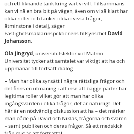
och ett liknande tänk kring vart vi vill. Tillsammans
kan vi nå en bra bit på vägen, även om vi så klart har
olika roller och tänker olika i vissa frågor,
åtminstone i detalj, säger
Fastighetsmäklarinspektionens tillsynschef
David
Johansson
.
Ola Jingryd
, universitetslektor vid Malmö
Universitet tycker att samtalet var viktigt att ha och
uppmanar till fortsatt dialog.
– Man har olika synsätt i några rättsliga frågor och
det finns en utmaning i att inse att bägge parter har
legitima roller vilket gör att man har olika
ingångsvärden i olika frågor, det är naturligt. Det
här är en nödvändig diskussion att ha – det märker
man både på David och Niklas, frågorna och svaren
– samt publiken och deras frågor. Så ett medskick
från mig är att fortsätta!