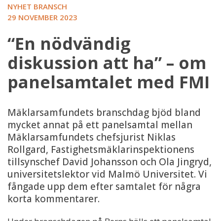
NYHET BRANSCH
29 NOVEMBER 2023
“En nödvändig
diskussion att ha” – om
panelsamtalet med FMI
Mäklarsamfundets branschdag bjöd bland
mycket annat på ett panelsamtal mellan
Mäklarsamfundets chefsjurist Niklas
Rollgard, Fastighetsmäklarinspektionens
tillsynschef David Johansson och Ola Jingryd,
universitetslektor vid Malmö Universitet. Vi
fångade upp dem efter samtalet för några
korta kommentarer.