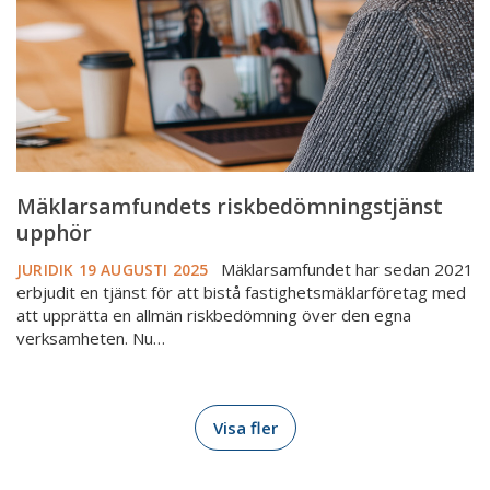
Mäklarsamfundets riskbedömningstjänst
upphör
Mäklarsamfundet har sedan 2021
JURIDIK
19 AUGUSTI 2025
erbjudit en tjänst för att bistå fastighetsmäklarföretag med
att upprätta en allmän riskbedömning över den egna
verksamheten. Nu…
Visa fler