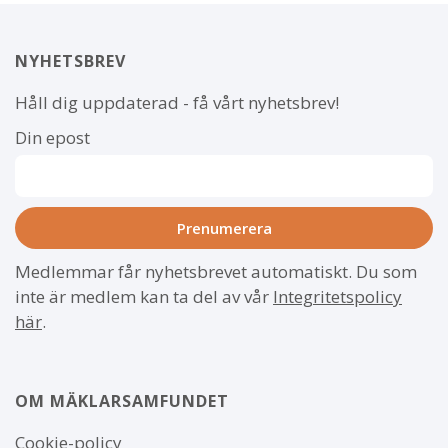
NYHETSBREV
Håll dig uppdaterad - få vårt nyhetsbrev!
Din epost
Medlemmar får nyhetsbrevet automatiskt. Du som
inte är medlem kan ta del av vår
Integritetspolicy
här
.
OM MÄKLARSAMFUNDET
Om
Cookie-policy