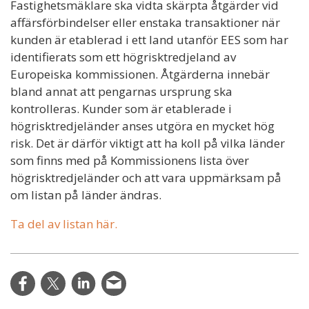
Fastighetsmäklare ska vidta skärpta åtgärder vid
affärsförbindelser eller enstaka transaktioner när
kunden är etablerad i ett land utanför EES som har
identifierats som ett högrisktredjeland av
Europeiska kommissionen. Åtgärderna innebär
bland annat att pengarnas ursprung ska
kontrolleras. Kunder som är etablerade i
högrisktredjeländer anses utgöra en mycket hög
risk. Det är därför viktigt att ha koll på vilka länder
som finns med på Kommissionens lista över
högrisktredjeländer och att vara uppmärksam på
om listan på länder ändras.
Ta del av listan här.